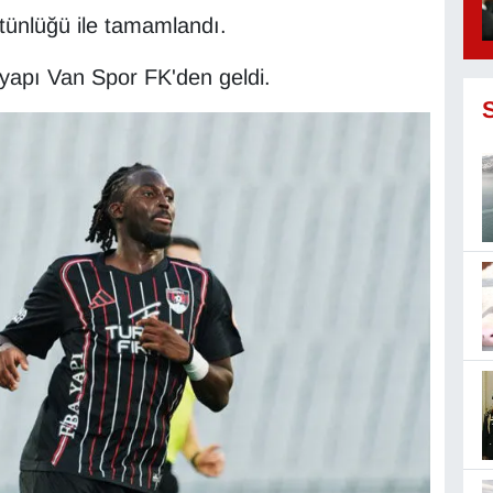
stünlüğü ile tamamlandı.
ltyapı Van Spor FK'den geldi.