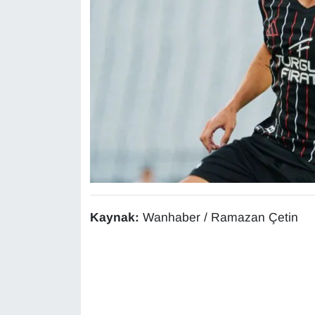
YEREL
Kaynak:
Wanhaber / Ramazan Çetin