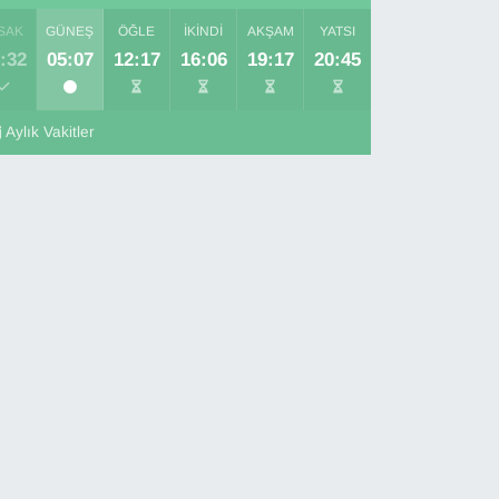
SAK
GÜNEŞ
ÖĞLE
İKINDI
AKŞAM
YATSI
:32
05:07
12:17
16:06
19:17
20:45
Aylık Vakitler