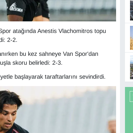
Spor atağında Anestis Vlachomitros topu
i: 2-2.
anırken bu kez sahneye Van Spor'dan
şla skoru belirledi: 2-3.
etle başlayarak taraftarlarını sevindirdi.