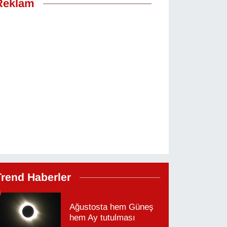
Reklam
Trend Haberler
Ağustosta hem Güneş
hem Ay tutulması