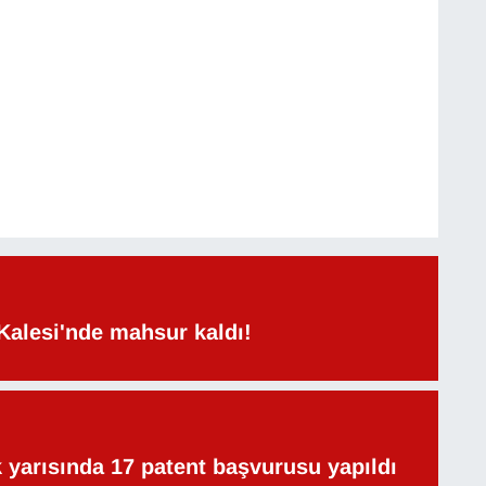
Kalesi'nde mahsur kaldı!
lk yarısında 17 patent başvurusu yapıldı