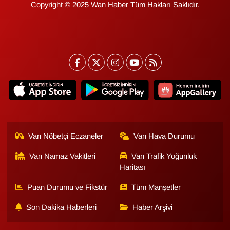
Copyright © 2025 Wan Haber Tüm Hakları Saklıdır.
YEREL
Van Nöbetçi Eczaneler
Van Hava Durumu
Van Namaz Vakitleri
Van Trafik Yoğunluk
Haritası
Puan Durumu ve Fikstür
Tüm Manşetler
Son Dakika Haberleri
Haber Arşivi