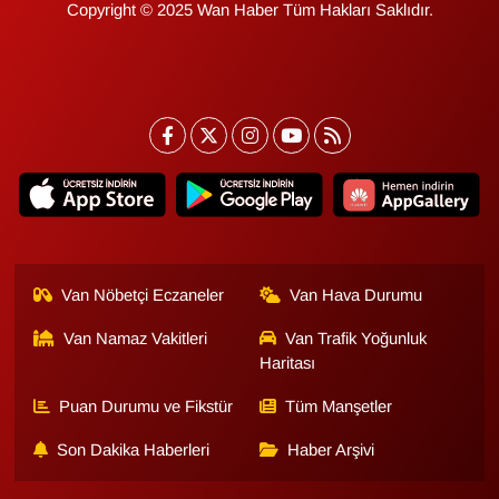
Copyright © 2025 Wan Haber Tüm Hakları Saklıdır.
YEREL
Van Nöbetçi Eczaneler
Van Hava Durumu
Van Namaz Vakitleri
Van Trafik Yoğunluk
Haritası
Puan Durumu ve Fikstür
Tüm Manşetler
Son Dakika Haberleri
Haber Arşivi