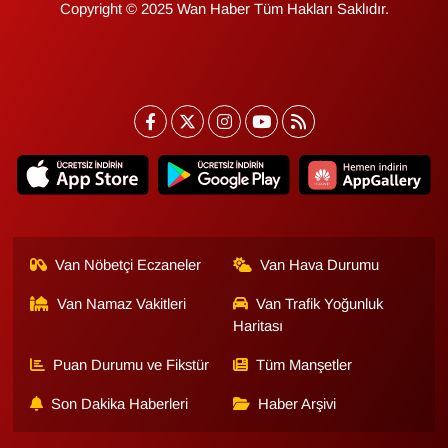
Copyright © 2025 Wan Haber Tüm Hakları Saklıdır.
YEREL
Van Nöbetçi Eczaneler
Van Hava Durumu
Van Namaz Vakitleri
Van Trafik Yoğunluk
Haritası
Puan Durumu ve Fikstür
Tüm Manşetler
Son Dakika Haberleri
Haber Arşivi