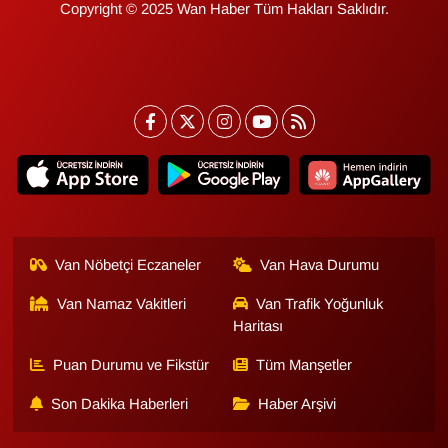
Copyright © 2025 Wan Haber Tüm Hakları Saklıdır.
YEREL
Van Nöbetçi Eczaneler
Van Hava Durumu
Van Namaz Vakitleri
Van Trafik Yoğunluk
Haritası
Puan Durumu ve Fikstür
Tüm Manşetler
Son Dakika Haberleri
Haber Arşivi