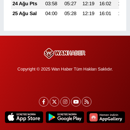
24 Ağu Pts
03:58
05:27
12:19
16:02
19:02
YEREL
25 Ağu Sal
04:00
05:28
12:19
16:01
19:00
Copyright © 2025 Wan Haber Tüm Hakları Saklıdır.