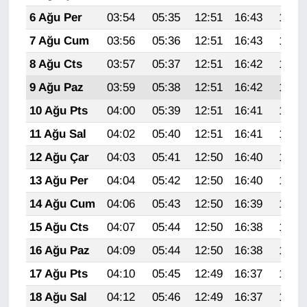
Sinema - TV
6 Ağu Per
03:54
05:35
12:51
16:43
19:58
7 Ağu Cum
03:56
05:36
12:51
16:43
19:56
SİYASET
8 Ağu Cts
03:57
05:37
12:51
16:42
19:55
SPOR
9 Ağu Paz
03:59
05:38
12:51
16:42
19:54
10 Ağu Pts
04:00
05:39
12:51
16:41
19:53
TEBRİK
11 Ağu Sal
04:02
05:40
12:51
16:41
19:51
TEKNOLOJİ
12 Ağu Çar
04:03
05:41
12:50
16:40
19:50
13 Ağu Per
04:04
05:42
12:50
16:40
19:49
Turizm
14 Ağu Cum
04:06
05:43
12:50
16:39
19:47
VAN'DA SPOR
15 Ağu Cts
04:07
05:44
12:50
16:38
19:46
16 Ağu Paz
04:09
05:44
12:50
16:38
19:45
Vasıta
17 Ağu Pts
04:10
05:45
12:49
16:37
19:43
YAŞAM
18 Ağu Sal
04:12
05:46
12:49
16:37
19:42