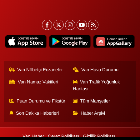
Van Nöbetçi Eczaneler
Van Hava Durumu
Van Namaz Vakitleri
Van Trafik Yoğunluk
Haritası
Puan Durumu ve Fikstür
Tüm Manşetler
Son Dakika Haberleri
Haber Arşivi
Van Haber
Çerez Politikası
Gizlilik Politikası