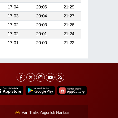
17:04
20:06
21:29
17:03
20:04
21:27
17:02
20:03
21:26
17:02
20:01
21:24
17:01
20:00
21:22
Van Trafik Yoğunluk Haritası