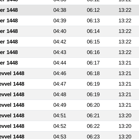
fer 1448
04:38
06:12
13:22
fer 1448
04:39
06:13
13:22
fer 1448
04:40
06:14
13:22
fer 1448
04:42
06:15
13:22
fer 1448
04:43
06:16
13:22
fer 1448
04:44
06:17
13:21
evvel 1448
04:46
06:18
13:21
evvel 1448
04:47
06:19
13:21
evvel 1448
04:48
06:19
13:21
evvel 1448
04:49
06:20
13:21
evvel 1448
04:51
06:21
13:20
evvel 1448
04:52
06:22
13:20
evvel 1448
04:53
06:23
13:20