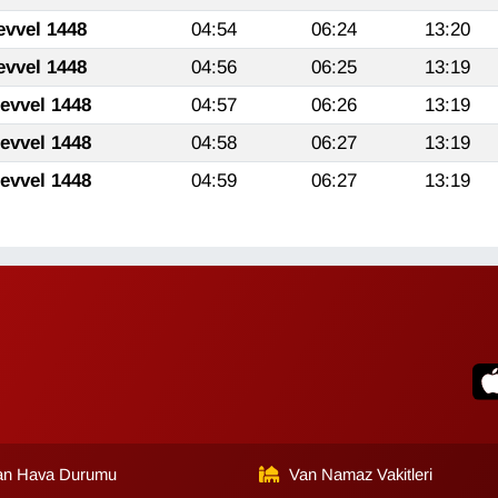
evvel 1448
04:54
06:24
13:20
evvel 1448
04:56
06:25
13:19
levvel 1448
04:57
06:26
13:19
levvel 1448
04:58
06:27
13:19
levvel 1448
04:59
06:27
13:19
an Hava Durumu
Van Namaz Vakitleri