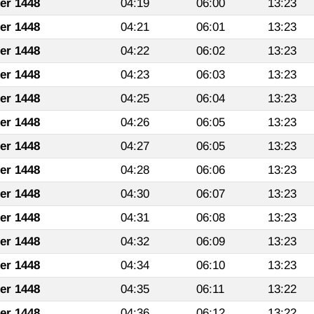
fer 1448
04:19
06:00
13:23
fer 1448
04:21
06:01
13:23
fer 1448
04:22
06:02
13:23
fer 1448
04:23
06:03
13:23
fer 1448
04:25
06:04
13:23
fer 1448
04:26
06:05
13:23
fer 1448
04:27
06:05
13:23
fer 1448
04:28
06:06
13:23
fer 1448
04:30
06:07
13:23
fer 1448
04:31
06:08
13:23
fer 1448
04:32
06:09
13:23
fer 1448
04:34
06:10
13:23
fer 1448
04:35
06:11
13:22
fer 1448
04:36
06:12
13:22