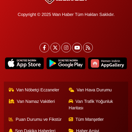
Copyright © 2025 Wan Haber Tüm Hakları Saklıdır.
Van Nöbetçi Eczaneler
Van Hava Durumu
Van Namaz Vakitleri
Van Trafik Yoğunluk
Haritası
Puan Durumu ve Fikstür
Tüm Manşetler
Son Dakika Haberleri
Haber Arşivi