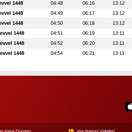
evvel 1448
04:48
06:16
13:12
evvel 1448
04:49
06:17
13:12
evvel 1448
04:50
06:18
13:12
levvel 1448
04:51
06:19
13:11
levvel 1448
04:52
06:20
13:11
levvel 1448
04:54
06:21
13:11
an Hava Durumu
Van Namaz Vakitleri