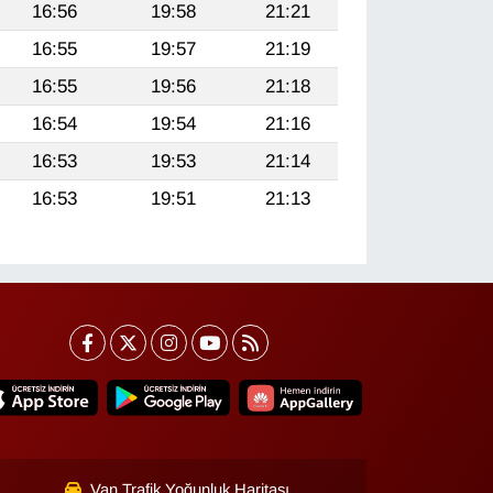
16:56
19:58
21:21
16:55
19:57
21:19
16:55
19:56
21:18
16:54
19:54
21:16
16:53
19:53
21:14
16:53
19:51
21:13
Van Trafik Yoğunluk Haritası