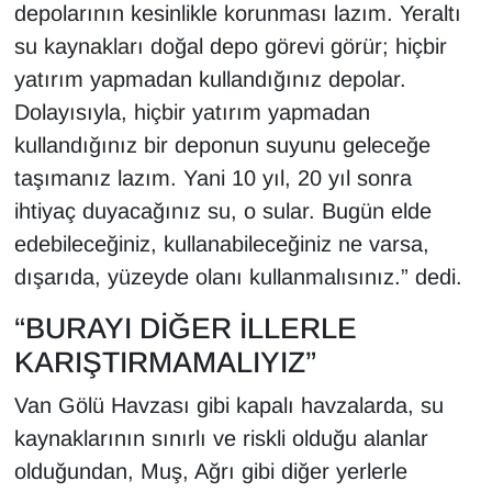
depolarının kesinlikle korunması lazım. Yeraltı
YEREL
su kaynakları doğal depo görevi görür; hiçbir
yatırım yapmadan kullandığınız depolar.
Dolayısıyla, hiçbir yatırım yapmadan
kullandığınız bir deponun suyunu geleceğe
taşımanız lazım. Yani 10 yıl, 20 yıl sonra
ihtiyaç duyacağınız su, o sular. Bugün elde
edebileceğiniz, kullanabileceğiniz ne varsa,
dışarıda, yüzeyde olanı kullanmalısınız.” dedi.
“BURAYI DİĞER İLLERLE
KARIŞTIRMAMALIYIZ”
Van Gölü Havzası gibi kapalı havzalarda, su
kaynaklarının sınırlı ve riskli olduğu alanlar
olduğundan, Muş, Ağrı gibi diğer yerlerle