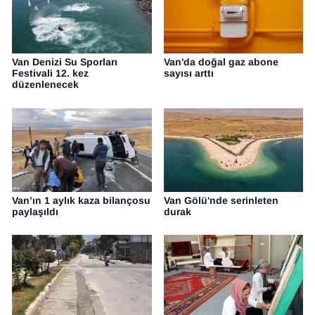
Van Denizi Su Sporları
Van'da doğal gaz abone
Festivali 12. kez
sayısı arttı
düzenlenecek
Van’ın 1 aylık kaza bilançosu
Van Gölü'nde serinleten
paylaşıldı
durak