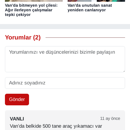
Van'da bitmeyen yol çilesi:
Van'da unutulan sanat
Ağır ilerleyen çalışmalar
yeniden canlanıyor
tepki çekiyor
Yorumlar (2)
Gönder
VANLI
11 ay önce
Van’da belkide 500 tane araç yıkamacı var