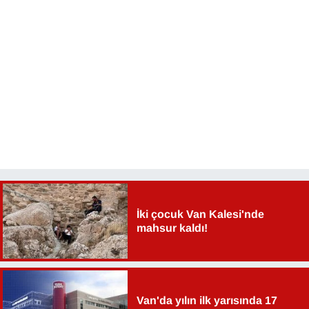
İki çocuk Van Kalesi'nde
mahsur kaldı!
Van'da yılın ilk yarısında 17