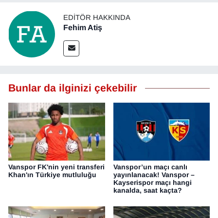
EDITÖR HAKKINDA
Fehim Atiş
Bunlar da ilginizi çekebilir
Vanspor FK'nin yeni transferi
Vanspor’un maçı canlı
Khan'ın Türkiye mutluluğu
yayınlanacak! Vanspor –
Kayserispor maçı hangi
kanalda, saat kaçta?