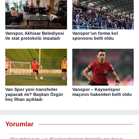
Vanspor, Akhisar Belediyesi
Vanspor’un forma kol
ile stat protokolü imzaladı
sponsoru belli oldu
Van Spor yeni transferler
Vanspor – Kayserispor
yapacak mı? Başkan Özgür
maçının hakemleri belli oldu
İreç İlhan açıkladı
Yorumlar