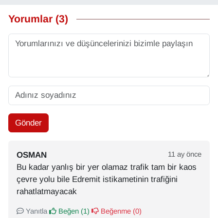
Yorumlar (3)
Gönder
OSMAN
11 ay önce
Bu kadar yanlış bir yer olamaz trafik tam bir kaos
çevre yolu bile Edremit istikametinin trafiğini
rahatlatmayacak
Yanıtla
Beğen (
1
)
Beğenme (
0
)