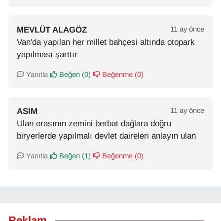
MEVLÜT ALAGÖZ
11 ay önce
Van'da yapılan her millet bahçesi altında otopark
yapılması şarttır
Yanıtla
Beğen (
0
)
Beğenme (
0
)
ASIM
11 ay önce
Ulan orasının zemini berbat dağlara doğru
biryerlerde yapılmalı devlet daireleri anlayın ulan
Yanıtla
Beğen (
1
)
Beğenme (
0
)
Reklam