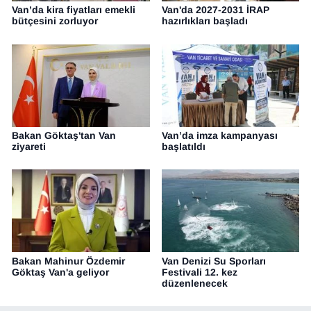
Van’da kira fiyatları emekli
Van'da 2027-2031 İRAP
bütçesini zorluyor
hazırlıkları başladı
Bakan Göktaş'tan Van
Van’da imza kampanyası
ziyareti
başlatıldı
Bakan Mahinur Özdemir
Van Denizi Su Sporları
Göktaş Van'a geliyor
Festivali 12. kez
düzenlenecek