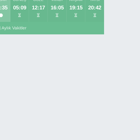
:35
05:09
12:17
16:05
19:15
20:42
Aylık Vakitler