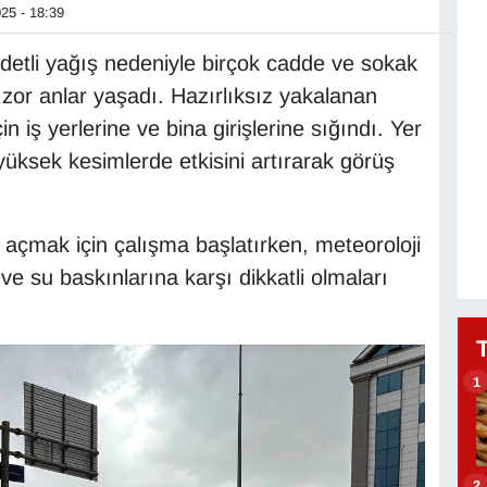
25 - 18:39
detli yağış nedeniyle birçok cadde ve sokak
e zor anlar yaşadı. Hazırlıksız yakalanan
iş yerlerine ve bina girişlerine sığındı. Yer
yüksek kesimlerde etkisini artırarak görüş
ı açmak için çalışma başlatırken, meteoroloji
 ve su baskınlarına karşı dikkatli olmaları
1
2