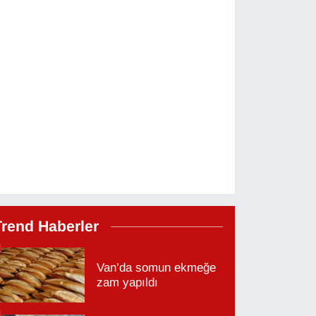
Trend Haberler
Van’da somun ekmeğe
zam yapıldı