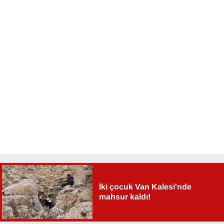
İki çocuk Van Kalesi'nde
mahsur kaldı!