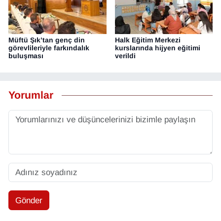
Müftü Şık’tan genç din
Halk Eğitim Merkezi
görevlileriyle farkındalık
kurslarında hijyen eğitimi
buluşması
verildi
Yorumlar
Gönder