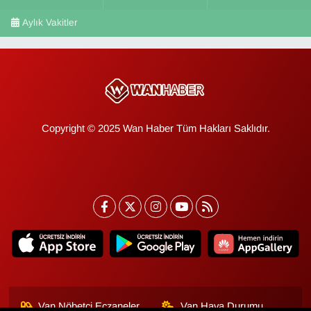
Aylık Vakitler
Copyright © 2025 Wan Haber Tüm Hakları Saklıdır.
Van Nöbetçi Eczaneler
Van Hava Durumu