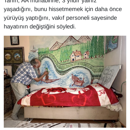
Tanın, AA muhabirine, 3 yıldır yalnız
yaşadığını, bunu hissetmemek için daha önce
yürüyüş yaptığını, vakıf personeli sayesinde
hayatının değiştiğini söyledi.