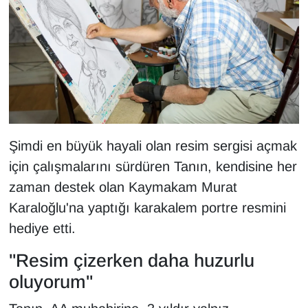
YEREL
Şimdi en büyük hayali olan resim sergisi açmak
için çalışmalarını sürdüren Tanın, kendisine her
zaman destek olan Kaymakam Murat
Karaloğlu'na yaptığı karakalem portre resmini
hediye etti.
"Resim çizerken daha huzurlu
oluyorum"