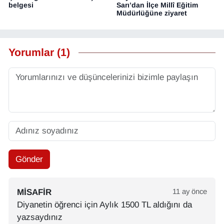
belgesi
Sarı’dan İlçe Millî Eğitim
Müdürlüğüne ziyaret
Yorumlar (1)
Gönder
MISAFIR
11 ay önce
Diyanetin öğrenci için Aylık 1500 TL aldığını da
yazsaydınız