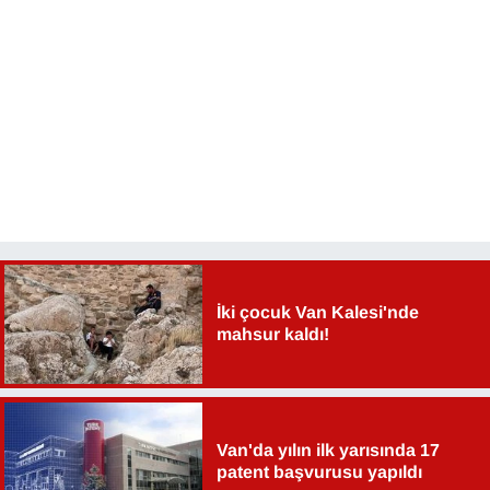
İki çocuk Van Kalesi'nde
mahsur kaldı!
Van'da yılın ilk yarısında 17
patent başvurusu yapıldı