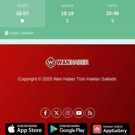
İKINDI
AKŞAM
YATSI
16:07
19:19
20:48
Aylık Vakitler
Copyright © 2025 Wan Haber Tüm Hakları Saklıdır.