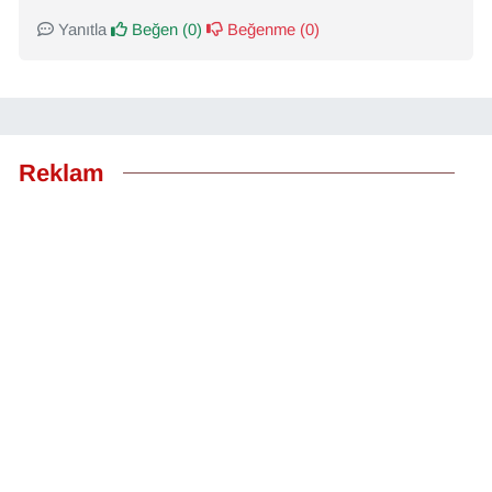
Yanıtla
Beğen (
0
)
Beğenme (
0
)
Reklam