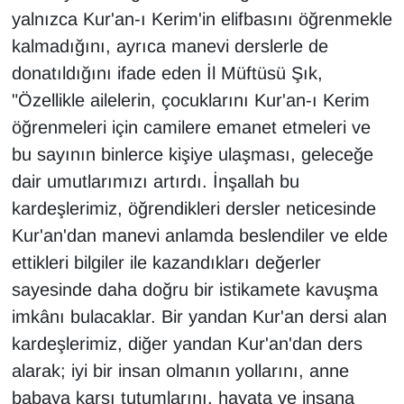
yalnızca Kur'an-ı Kerim'in elifbasını öğrenmekle
YEREL
kalmadığını, ayrıca manevi derslerle de
donatıldığını ifade eden İl Müftüsü Şık,
"Özellikle ailelerin, çocuklarını Kur'an-ı Kerim
öğrenmeleri için camilere emanet etmeleri ve
bu sayının binlerce kişiye ulaşması, geleceğe
dair umutlarımızı artırdı. İnşallah bu
kardeşlerimiz, öğrendikleri dersler neticesinde
Kur'an'dan manevi anlamda beslendiler ve elde
ettikleri bilgiler ile kazandıkları değerler
sayesinde daha doğru bir istikamete kavuşma
imkânı bulacaklar. Bir yandan Kur'an dersi alan
kardeşlerimiz, diğer yandan Kur'an'dan ders
alarak; iyi bir insan olmanın yollarını, anne
babaya karşı tutumlarını, hayata ve insana