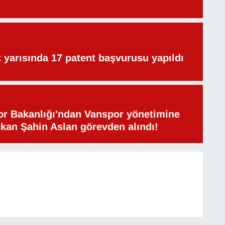
lk yarısında 17 patent başvurusu yapıldı
or Bakanlığı'ndan Vanspor yönetimine
şkan Şahin Aslan görevden alındı!