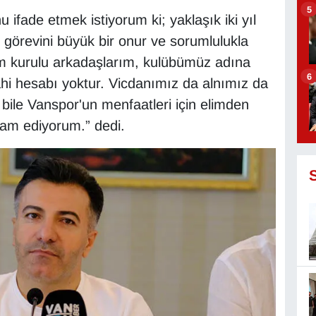
5
ifade etmek istiyorum ki; yaklaşık iki yıl
görevini büyük bir onur ve sorumlulukla
m kurulu arkadaşlarım, kulübümüz adına
6
hi hesabı yoktur. Vicdanımız da alnımız da
ile Vanspor'un menfaatleri için elimden
vam ediyorum.” dedi.