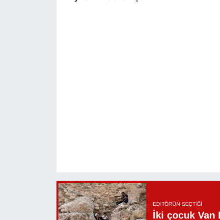
EDITÖRÜN SEÇTIĞI
İki çocuk Van 