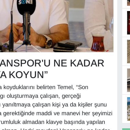
VANSPOR'U NE KADAR
YA KOYUN”
a koyduklarını belirten Temel, “Son
ı oluşturmaya çalışan, gerçeği
anıltmaya çalışan kişi ya da kişiler şunu
na gerektiğinde maddi ve manevi her şeyimizi
umluluk almadan klavye başında yapılan