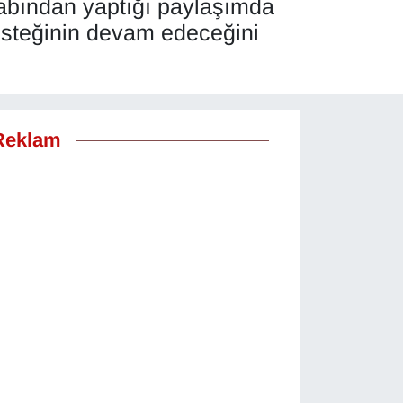
abından yaptığı paylaşımda
esteğinin devam edeceğini
Reklam