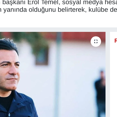
 başkanı Erol Temel, sosyal medya hes
 yanında olduğunu belirterek, kulübe d