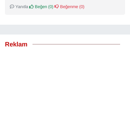
Yanıtla
Beğen (
0
)
Beğenme (
0
)
Reklam