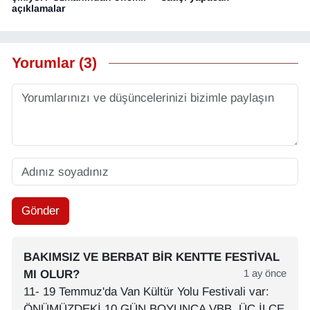
açıklamalar
Yorumlar (3)
Gönder
BAKIMSIZ VE BERBAT BIR KENTTE FESTIVAL
MI OLUR?
1 ay önce
11- 19 Temmuz'da Van Kültür Yolu Festivali var:
ÖNÜMÜZDEKİ 10 GÜN BOYUNCA VBB, ÜÇ İLÇE