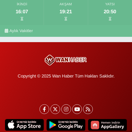
İKINDI
AKŞAM
YATSI
16:07
19:21
20:50
Aylık Vakitler
Copyright © 2025 Wan Haber Tüm Hakları Saklıdır.