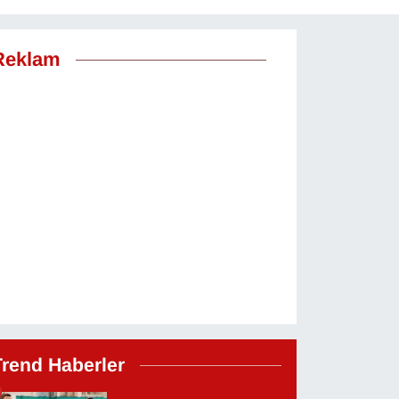
Reklam
Trend Haberler