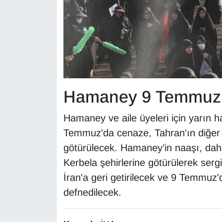
YEREL
Hamaney 9 Temmuz’
Hamaney ve aile üyeleri için yarın 
Temmuz'da cenaze, Tahran'ın diğer 
götürülecek. Hamaney’in naaşı, dah
Kerbela şehirlerine götürülerek serg
İran'a geri getirilecek ve 9 Temmu
defnedilecek.