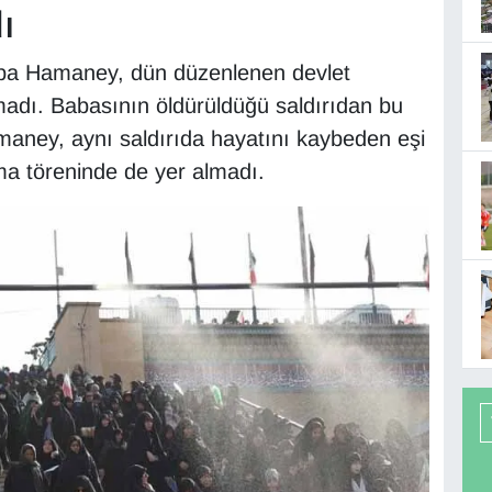
ı
eba Hamaney, dün düzenlenen devlet
lmadı. Babasının öldürüldüğü saldırıdan bu
ey, aynı saldırıda hayatını kaybeden eşi
a töreninde de yer almadı.