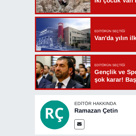
İki çocuk Van 
EDITÖRÜN SEÇTIĞI
Van'da yılın i
EDITÖRÜN SEÇTIĞI
Gençlik ve Sp
şok karar! Ba
EDITÖR HAKKINDA
Ramazan Çetin