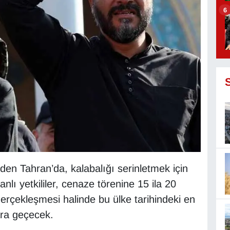
6
den Tahran’da, kalabalığı serinletmek için
anlı yetkililer, cenaze törenine 15 ila 20
gerçekleşmesi halinde bu ülke tarihindeki en
ara geçecek.