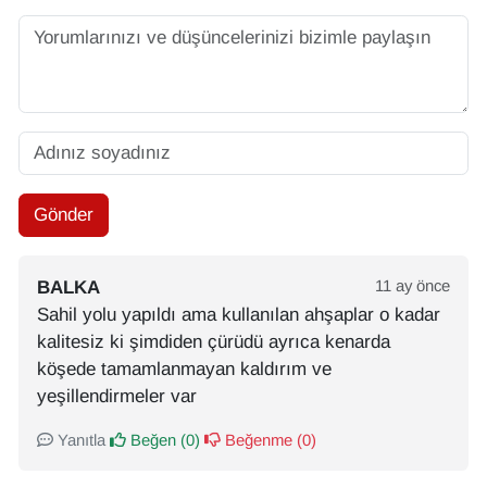
Gönder
BALKA
11 ay önce
Sahil yolu yapıldı ama kullanılan ahşaplar o kadar
kalitesiz ki şimdiden çürüdü ayrıca kenarda
köşede tamamlanmayan kaldırım ve
yeşillendirmeler var
Yanıtla
Beğen (
0
)
Beğenme (
0
)