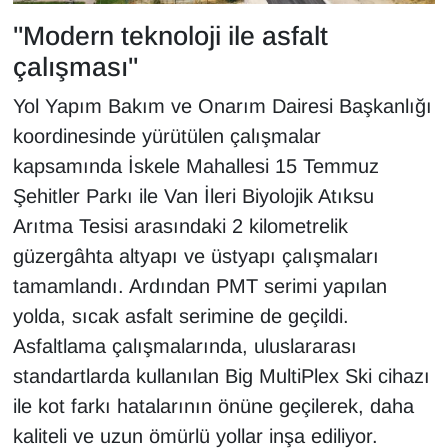
YEREL
"Modern teknoloji ile asfalt
çalışması"
Yol Yapım Bakım ve Onarım Dairesi Başkanlığı
koordinesinde yürütülen çalışmalar
kapsamında İskele Mahallesi 15 Temmuz
Şehitler Parkı ile Van İleri Biyolojik Atıksu
Arıtma Tesisi arasındaki 2 kilometrelik
güzergâhta altyapı ve üstyapı çalışmaları
tamamlandı. Ardından PMT serimi yapılan
yolda, sıcak asfalt serimine de geçildi.
Asfaltlama çalışmalarında, uluslararası
standartlarda kullanılan Big MultiPlex Ski cihazı
ile kot farkı hatalarının önüne geçilerek, daha
kaliteli ve uzun ömürlü yollar inşa ediliyor.