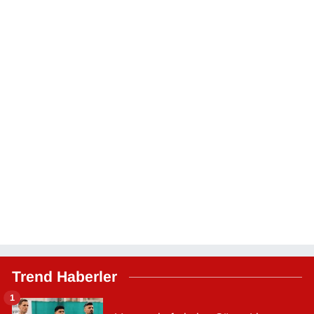
Trend Haberler
1