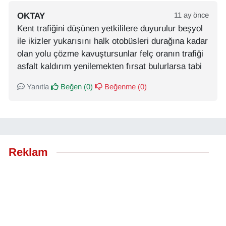
OKTAY
11 ay önce
Kent trafiğini düşünen yetkililere duyurulur beşyol
ile ikizler yukarısını halk otobüsleri durağına kadar
olan yolu çözme kavuştursunlar felç oranın trafiği
asfalt kaldırım yenilemekten fırsat bulurlarsa tabi
Yanıtla
Beğen (
0
)
Beğenme (
0
)
Reklam