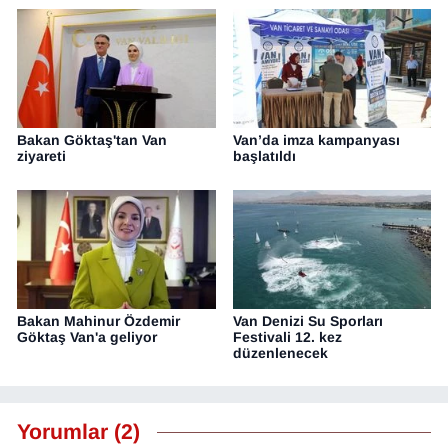
Bakan Göktaş'tan Van
Van’da imza kampanyası
ziyareti
başlatıldı
Bakan Mahinur Özdemir
Van Denizi Su Sporları
Göktaş Van'a geliyor
Festivali 12. kez
düzenlenecek
Yorumlar (2)