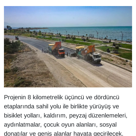
Projenin 8 kilometrelik üçüncü ve dördüncü
etaplarında sahil yolu ile birlikte yürüyüş ve
bisiklet yolları, kaldırım, peyzaj düzenlemeleri,
aydınlatmalar, çocuk oyun alanları, sosyal
donatılar ve geniş alanlar hayata geçirilecek.