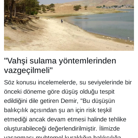
"Vahşi sulama yöntemlerinden
vazgeçilmeli"
Söz konusu incelemelerde, su seviyelerinde bir
önceki döneme göre düşüş olduğu tespit
edildiğini dile getiren Demir, "Bu düşüşün
balıkçılık açısından şu an için risk teşkil
etmediği ancak devam etmesi halinde tehlike
oluşturabileceği değerlendirilmiştir. İlimizde
yaşanması muhtemel kuraklığın balıkçılığa