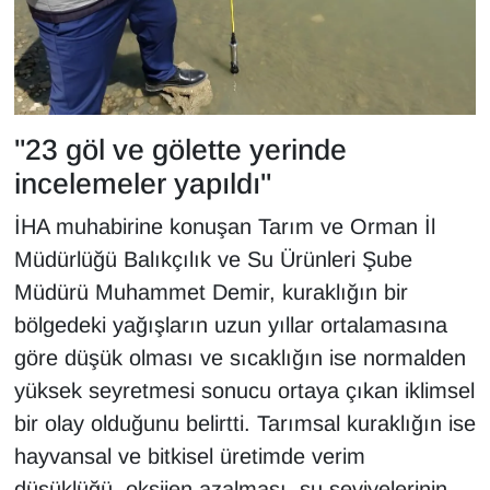
YEREL
"23 göl ve gölette yerinde
incelemeler yapıldı"
İHA muhabirine konuşan Tarım ve Orman İl
Müdürlüğü Balıkçılık ve Su Ürünleri Şube
Müdürü Muhammet Demir, kuraklığın bir
bölgedeki yağışların uzun yıllar ortalamasına
göre düşük olması ve sıcaklığın ise normalden
yüksek seyretmesi sonucu ortaya çıkan iklimsel
bir olay olduğunu belirtti. Tarımsal kuraklığın ise
hayvansal ve bitkisel üretimde verim
düşüklüğü, oksijen azalması, su seviyelerinin