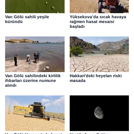
Van Gölü sahili yeşile
Yüksekova’da sıcak havaya
büründü
rağmen hasat mesaisi
başladı
Van Gölü sahilindeki kirlilik
Hakkari'deki heyelan riski
ihbarları üzerine numune
masada
alındı