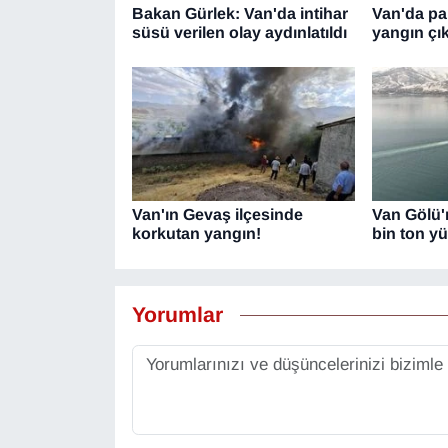
Bakan Gürlek: Van'da intihar
Van'da pa
süsü verilen olay aydınlatıldı
yangın çık
Van'ın Gevaş ilçesinde
Van Gölü'
korkutan yangın!
bin ton yü
Yorumlar