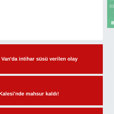
03
Van'da intihar süsü verilen olay
Kalesi'nde mahsur kaldı!