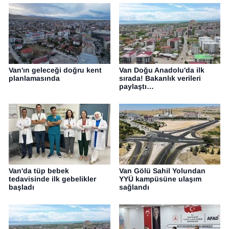
Van'ın geleceği doğru kent
Van Doğu Anadolu'da ilk
planlamasında
sırada! Bakanlık verileri
paylaştı…
Van'da tüp bebek
Van Gölü Sahil Yolundan
tedavisinde ilk gebelikler
YYÜ kampüsüne ulaşım
başladı
sağlandı