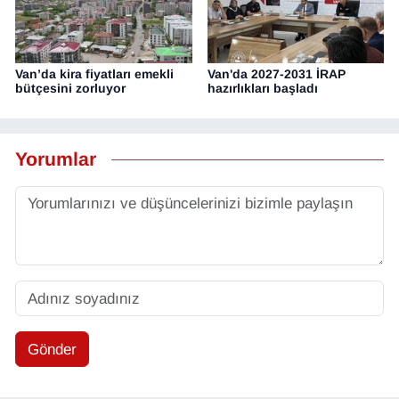
Van’da kira fiyatları emekli
Van'da 2027-2031 İRAP
bütçesini zorluyor
hazırlıkları başladı
Yorumlar
Gönder