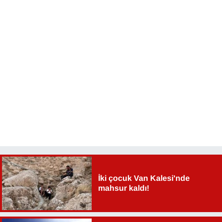
YEREL
İki çocuk Van Kalesi'nde
mahsur kaldı!