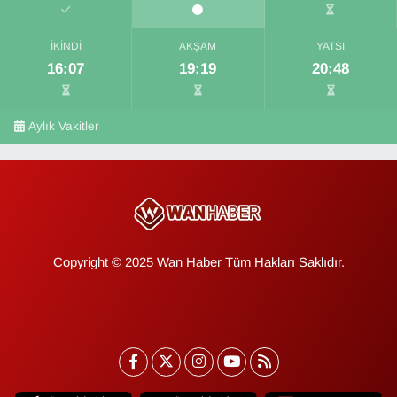
İKINDI
AKŞAM
YATSI
16:07
19:19
20:48
Aylık Vakitler
Copyright © 2025 Wan Haber Tüm Hakları Saklıdır.