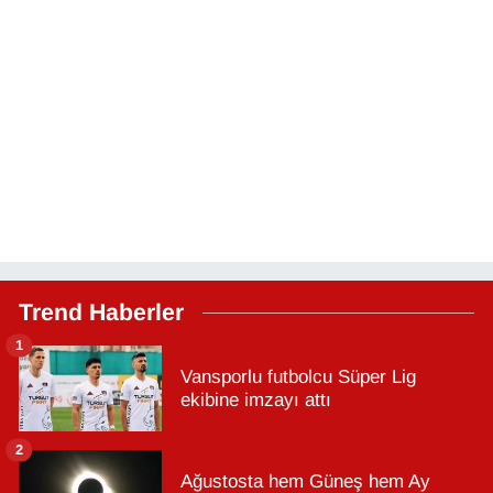
Trend Haberler
1
Vansporlu futbolcu Süper Lig
ekibine imzayı attı
2
Ağustosta hem Güneş hem Ay