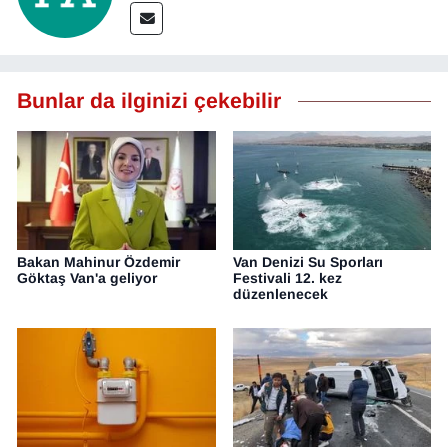
Bunlar da ilginizi çekebilir
Bakan Mahinur Özdemir
Van Denizi Su Sporları
Göktaş Van'a geliyor
Festivali 12. kez
düzenlenecek