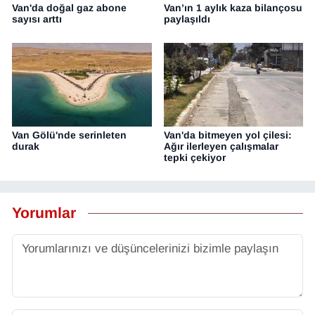
Van'da doğal gaz abone
Van’ın 1 aylık kaza bilançosu
sayısı arttı
paylaşıldı
Van Gölü'nde serinleten
Van'da bitmeyen yol çilesi:
durak
Ağır ilerleyen çalışmalar
tepki çekiyor
Yorumlar