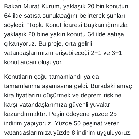
Bakan Murat Kurum, yaklaşık 20 bin konutun
YEREL
64 ilde satışa sunulacağını belirterek şunları
söyledi; “Toplu Konut İdaresi Başkanlığımızla
yaklaşık 20 bine yakın konutu 64 ilde satışa
çıkarıyoruz. Bu proje, orta gelirli
vatandaşlarımızın erişebileceği 2+1 ve 3+1
konutlardan oluşuyor.
Konutların çoğu tamamlandı ya da
tamamlanma aşamasına geldi. Buradaki amaç
kira fiyatlarını düşürmek ve deprem riskine
karşı vatandaşlarımıza güvenli yuvalar
kazandırmaktır. Peşin ödeyene yüzde 25
indirim yapıyoruz. Yüzde 50 peşinat veren
vatandaşlarımıza yüzde 8 indirim uyguluyoruz.