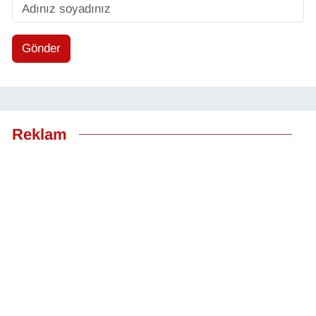
Gönder
Reklam