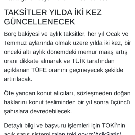
TAKSİTLER YILDA İKİ KEZ
GÜNCELLENECEK
Borç bakiyesi ve aylık taksitler, her yıl Ocak ve
Temmuz aylarında olmak üzere yılda iki kez, bir
önceki altı aylık dönemdeki memur maaş artış
oranı dikkate alınarak ve TÜİK tarafından
açıklanan TÜFE oranını geçmeyecek şekilde
artırılacak.
Öte yandan konut alıcıları, sözleşmeden doğan
haklarını konut tesliminden bir yıl sonra üçüncü
şahıslara devredebilecek.
Detaylı bilgi ve başvuru işlemleri için TOKİ’nin
açık satış sistemi
talep.toki.gov.tr/AcikSatis/