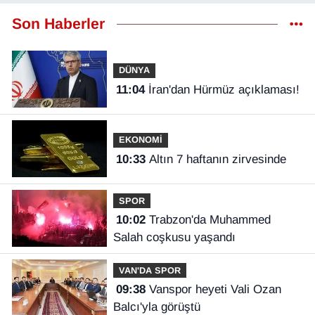
Son Haberler
DÜNYA
11:04
İran'dan Hürmüz açıklaması!
EKONOMİ
10:33
Altın 7 haftanın zirvesinde
SPOR
10:02
Trabzon'da Muhammed
Salah coşkusu yaşandı
VAN'DA SPOR
09:38
Vanspor heyeti Vali Ozan
Balcı'yla görüştü