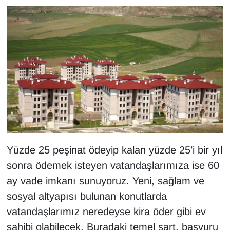
Yüzde 25 peşinat ödeyip kalan yüzde 25’i bir yıl
sonra ödemek isteyen vatandaşlarımıza ise 60
ay vade imkanı sunuyoruz. Yeni, sağlam ve
sosyal altyapısı bulunan konutlarda
vatandaşlarımız neredeyse kira öder gibi ev
sahibi olabilecek. Buradaki temel şart, başvuru