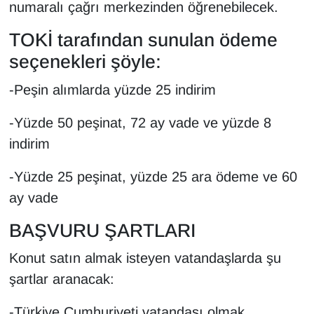
numaralı çağrı merkezinden öğrenebilecek.
TOKİ tarafından sunulan ödeme
seçenekleri şöyle:
-Peşin alımlarda yüzde 25 indirim
-Yüzde 50 peşinat, 72 ay vade ve yüzde 8
indirim
-Yüzde 25 peşinat, yüzde 25 ara ödeme ve 60
ay vade
BAŞVURU ŞARTLARI
Konut satın almak isteyen vatandaşlarda şu
şartlar aranacak:
-Türkiye Cumhuriyeti vatandaşı olmak,