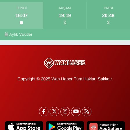
İKINDI
AKŞAM
YATSI
16:07
19:19
20:48
Aylık Vakitler
Copyright © 2025 Wan Haber Tüm Hakları Saklıdır.