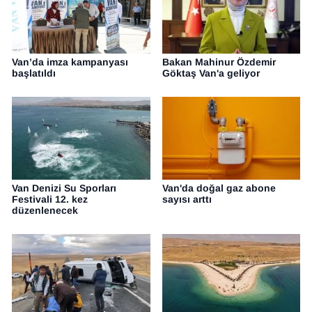
Van’da imza kampanyası
Bakan Mahinur Özdemir
başlatıldı
Göktaş Van'a geliyor
Van Denizi Su Sporları
Van'da doğal gaz abone
Festivali 12. kez
sayısı arttı
düzenlenecek