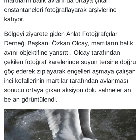
martıların balık avlarında ortaya çıkan
YEREL
enstantaneleri fotoğraflayarak arşivlerine
katıyor.
Bölgeyi ziyarete giden Ahlat Fotoğrafçılar
Derneği Başkanı Özkan Olcay, martıların balık
avını objektifine yansıttı. Olcay tarafından
çekilen fotoğraf karelerinde suyun tersine doğru
göç ederek zıplayarak engelleri aşmaya çalışan
inci kefallerinin martılar tarafından avlanması
sonucu ortaya çıkan aksiyon dolu sahneler an
be an görüntülendi.