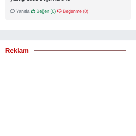
Yanıtla
Beğen (
0
)
Beğenme (
0
)
Reklam