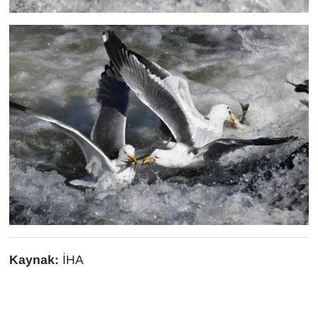
Kaynak:
İHA