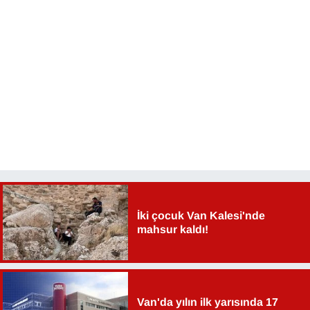
İki çocuk Van Kalesi'nde
mahsur kaldı!
Van'da yılın ilk yarısında 17