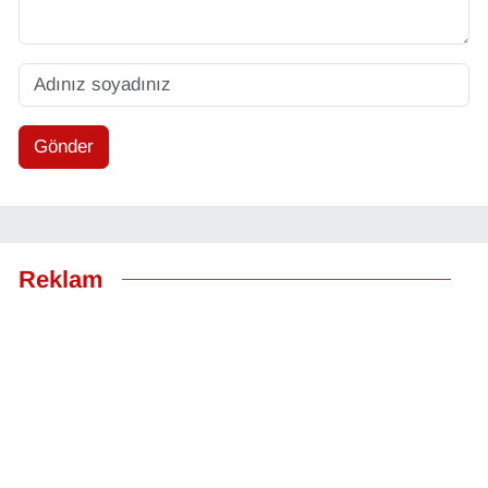
Gönder
Reklam