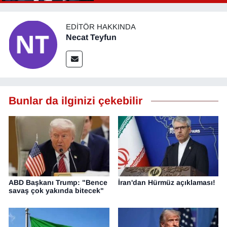
YEREL
EDITÖR HAKKINDA
Necat Teyfun
Bunlar da ilginizi çekebilir
ABD Başkanı Trump: "Bence
İran'dan Hürmüz açıklaması!
savaş çok yakında bitecek"