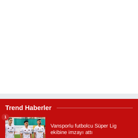
Trend Haberler
1
Vansporlu futbolcu Süper Lig
ekibine imzayı attı