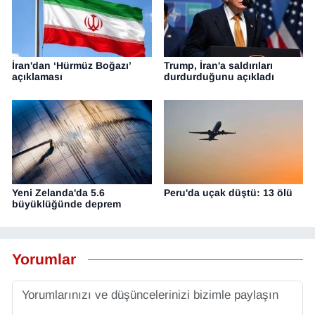
İran'dan ‘Hürmüz Boğazı’
Trump, İran'a saldırıları
açıklaması
durdurduğunu açıkladı
Yeni Zelanda'da 5.6
Peru'da uçak düştü: 13 ölü
büyüklüğünde deprem
Yorumlar