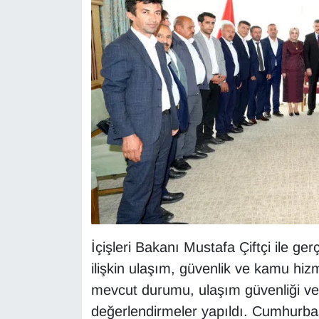
YEREL
İçişleri Bakanı Mustafa Çiftçi ile g
ilişkin ulaşım, güvenlik ve kamu hiz
mevcut durumu, ulaşım güvenliği ve 
değerlendirmeler yapıldı. Cumhurb