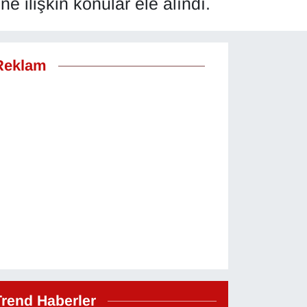
 ilişkin konular ele alındı.
Reklam
Trend Haberler