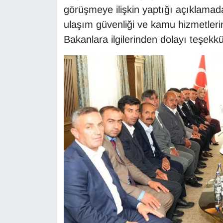
görüşmeye ilişkin yaptığı açıklam
ulaşım güvenliği ve kamu hizmetlerine
Bakanlara ilgilerinden dolayı teşekkür