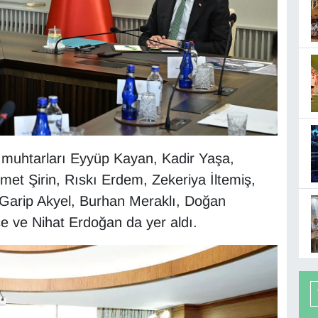
muhtarları Eyyüp Kayan, Kadir Yaşa,
et Şirin, Rıskı Erdem, Zekeriya İltemiş,
arip Akyel, Burhan Meraklı, Doğan
 ve Nihat Erdoğan da yer aldı.