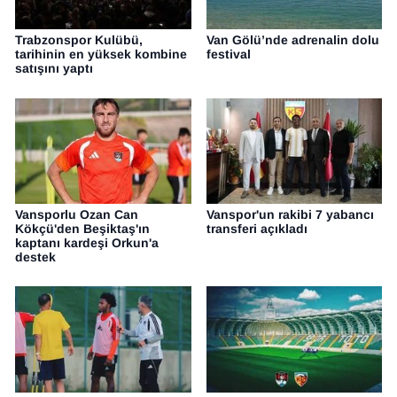
Trabzonspor Kulübü,
Van Gölü’nde adrenalin dolu
tarihinin en yüksek kombine
festival
satışını yaptı
Vansporlu Ozan Can
Vanspor'un rakibi 7 yabancı
Kökçü'den Beşiktaş'ın
transferi açıkladı
kaptanı kardeşi Orkun'a
destek