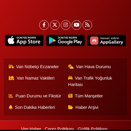
Van Nöbetçi Eczaneler
Van Hava Durumu
Van Namaz Vakitleri
Van Trafik Yoğunluk
Haritası
Puan Durumu ve Fikstür
Tüm Manşetler
Son Dakika Haberleri
Haber Arşivi
Van Haber
Çerez Politikası
Gizlilik Politikası