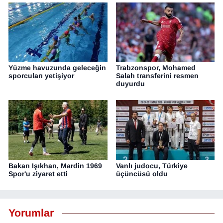
Yüzme havuzunda geleceğin
Trabzonspor, Mohamed
sporcuları yetişiyor
Salah transferini resmen
duyurdu
Bakan Işıkhan, Mardin 1969
Vanlı judocu, Türkiye
Spor'u ziyaret etti
üçüncüsü oldu
Yorumlar