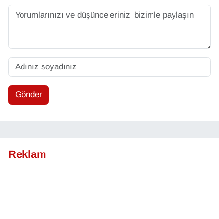
Gönder
Reklam