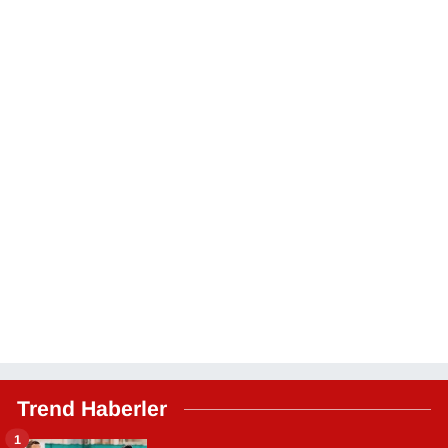
Trend Haberler
1