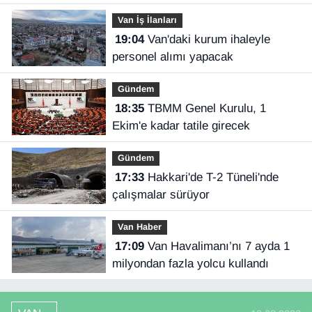
Van İş İlanları
19:04
Van'daki kurum ihaleyle
personel alımı yapacak
Gündem
18:35
TBMM Genel Kurulu, 1
Ekim'e kadar tatile girecek
Gündem
17:33
Hakkari'de T-2 Tüneli'nde
çalışmalar sürüyor
Van Haber
17:09
Van Havalimanı’nı 7 ayda 1
milyondan fazla yolcu kullandı