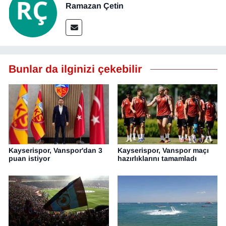
Ramazan Çetin
Bunlar da ilginizi çekebilir
Kayserispor, Vanspor'dan 3
Kayserispor, Vanspor maçı
puan istiyor
hazırlıklarını tamamladı