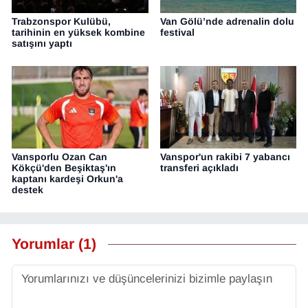
Trabzonspor Kulübü,
Van Gölü’nde adrenalin dolu
tarihinin en yüksek kombine
festival
satışını yaptı
Vansporlu Ozan Can
Vanspor'un rakibi 7 yabancı
Kökçü'den Beşiktaş'ın
transferi açıkladı
kaptanı kardeşi Orkun'a
destek
Yorumlar (1)