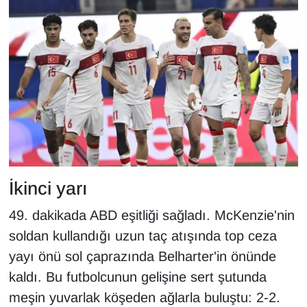
YEREL
İkinci yarı
49. dakikada ABD eşitliği sağladı. McKenzie'nin
soldan kullandığı uzun taç atışında top ceza
yayı önü sol çaprazında Belharter'in önünde
kaldı. Bu futbolcunun gelişine sert şutunda
meşin yuvarlak köşeden ağlarla buluştu: 2-2.