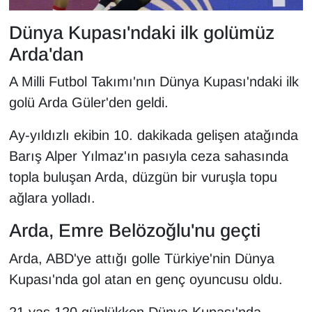
Dünya Kupası'ndaki ilk golümüz
Arda'dan
A Milli Futbol Takımı'nın Dünya Kupası'ndaki ilk
golü Arda Güler'den geldi.
Ay-yıldızlı ekibin 10. dakikada gelişen atağında
Barış Alper Yılmaz'ın pasıyla ceza sahasında
topla buluşan Arda, düzgün bir vuruşla topu
ağlara yolladı.
Arda, Emre Belözoğlu'nu geçti
Arda, ABD'ye attığı golle Türkiye'nin Dünya
Kupası'nda gol atan en genç oyuncusu oldu.
21 yaş 120 günlükken Dünya Kupası'nda