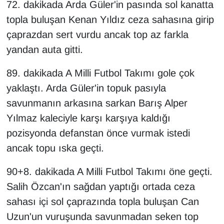
72. dakikada Arda Güler'in pasında sol kanatta
topla buluşan Kenan Yıldız ceza sahasına girip
çaprazdan sert vurdu ancak top az farkla
yandan auta gitti.
89. dakikada A Milli Futbol Takımı gole çok
yaklaştı. Arda Güler'in topuk pasıyla
savunmanın arkasına sarkan Barış Alper
Yılmaz kaleciyle karşı karşıya kaldığı
pozisyonda defanstan önce vurmak istedi
ancak topu ıska geçti.
90+8. dakikada A Milli Futbol Takımı öne geçti.
Salih Özcan'ın sağdan yaptığı ortada ceza
sahası içi sol çaprazında topla buluşan Can
Uzun'un vuruşunda savunmadan seken top