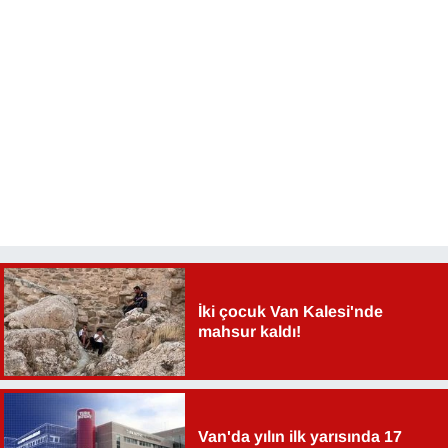
İki çocuk Van Kalesi'nde
mahsur kaldı!
Van'da yılın ilk yarısında 17