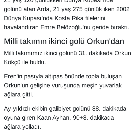
golünü atan Arda, 21 yaş 275 günlük iken 2002
Dünya Kupası'nda Kosta Rika filelerini
havalandıran Emre Belözoğlu'nu geride bıraktı.
Milli takımın ikinci golü Orkun'dan
Milli takımımız ikinci golünü 31. dakikada Orkun
Kökçü ile buldu.
Eren'in pasıyla altıpas önünde topla buluşan
Orkun'un gelişine vuruşunda meşin yuvarlak
ağlara gitti.
Ay-yıldızlı ekibin galibiyet golünü 88. dakikada
oyuna giren Kaan Ayhan, 90+8. dakikada
ağlara yolladı.