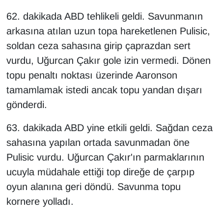
62. dakikada ABD tehlikeli geldi. Savunmanın
arkasına atılan uzun topa hareketlenen Pulisic,
soldan ceza sahasına girip çaprazdan sert
vurdu, Uğurcan Çakır gole izin vermedi. Dönen
topu penaltı noktası üzerinde Aaronson
tamamlamak istedi ancak topu yandan dışarı
gönderdi.
63. dakikada ABD yine etkili geldi. Sağdan ceza
sahasına yapılan ortada savunmadan öne
Pulisic vurdu. Uğurcan Çakır'ın parmaklarının
ucuyla müdahale ettiği top direğe de çarpıp
oyun alanına geri döndü. Savunma topu
kornere yolladı.