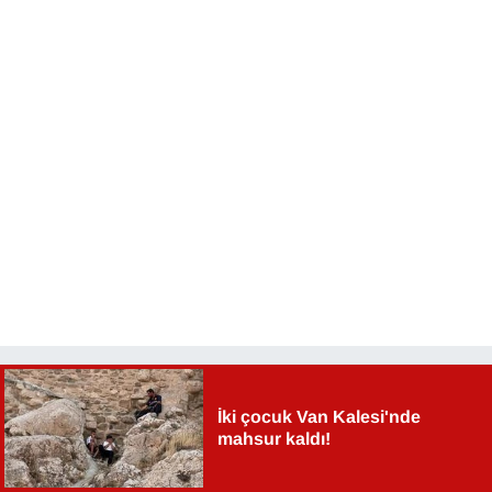
İki çocuk Van Kalesi'nde
mahsur kaldı!