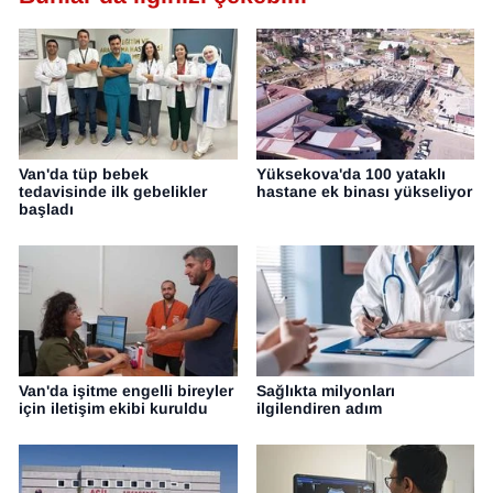
Van'da tüp bebek
Yüksekova'da 100 yataklı
tedavisinde ilk gebelikler
hastane ek binası yükseliyor
başladı
Van'da işitme engelli bireyler
Sağlıkta milyonları
için iletişim ekibi kuruldu
ilgilendiren adım