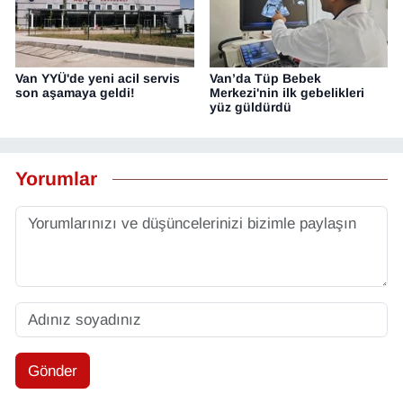
Van YYÜ'de yeni acil servis
Van’da Tüp Bebek
son aşamaya geldi!
Merkezi'nin ilk gebelikleri
yüz güldürdü
Yorumlar
Gönder