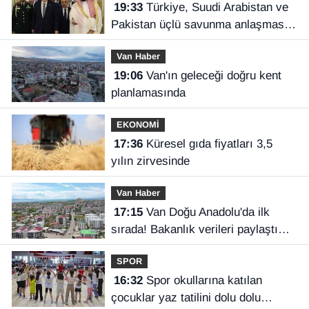
19:33
Türkiye, Suudi Arabistan ve
Pakistan üçlü savunma anlaşması
imzaladı
Van Haber
19:06
Van'ın geleceği doğru kent
planlamasında
EKONOMİ
17:36
Küresel gıda fiyatları 3,5
yılın zirvesinde
Van Haber
17:15
Van Doğu Anadolu'da ilk
sırada! Bakanlık verileri paylaştı…
SPOR
16:32
Spor okullarına katılan
çocuklar yaz tatilini dolu dolu