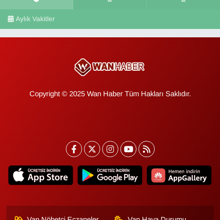
Aylık Vakitler
Copyright © 2025 Wan Haber Tüm Hakları Saklıdır.
Van Nöbetçi Eczaneler
Van Hava Durumu