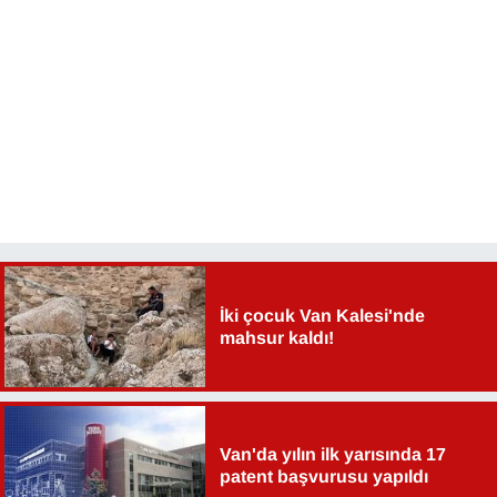
İki çocuk Van Kalesi'nde
mahsur kaldı!
Van'da yılın ilk yarısında 17
patent başvurusu yapıldı