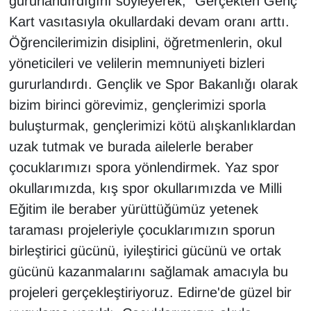
gururlandırdığını söyleyerek, "Gerçekten Genç
YEREL
Kart vasıtasıyla okullardaki devam oranı arttı.
Öğrencilerimizin disiplini, öğretmenlerin, okul
yöneticileri ve velilerin memnuniyeti bizleri
gururlandırdı. Gençlik ve Spor Bakanlığı olarak
bizim birinci görevimiz, gençlerimizi sporla
buluşturmak, gençlerimizi kötü alışkanlıklardan
uzak tutmak ve burada ailelerle beraber
çocuklarımızı spora yönlendirmek. Yaz spor
okullarımızda, kış spor okullarımızda ve Milli
Eğitim ile beraber yürüttüğümüz yetenek
taraması projeleriyle çocuklarımızın sporun
birleştirici gücünü, iyileştirici gücünü ve ortak
gücünü kazanmalarını sağlamak amacıyla bu
projeleri gerçekleştiriyoruz. Edirne'de güzel bir