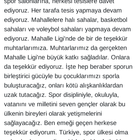
spor salonlarına, herkesi tesislere davet
ediyoruz. Her tarafa tesis yapmaya devam
ediyoruz. Mahallelere halı sahalar, basketbol
sahaları ve voleybol sahaları yapmaya devam
ediyoruz. Mahalle Ligi'nde de bir de teşekkür
muhtarlarımıza. Muhtarlarımız da gerçekten
Mahalle Ligi'ne büyük katkı sağladılar. Onlara
da teşekkür ediyoruz. İşte hep beraber sporun
birleştirici gücüyle bu çocuklarımızı sporla
buluşturacağız, onları kötü alışkanlıklardan
uzak tutacağız. Spor disipliniyle, okuluyla,
vatanını ve milletini seven gençler olarak bu
ülkenin bireyleri olarak yetişmelerini
sağlayacağız. Ben emeği geçen herkese
teşekkür ediyorum. Türkiye, spor ülkesi olma