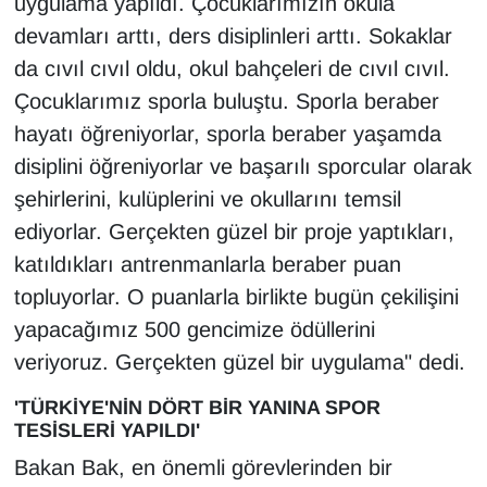
uygulama yapıldı. Çocuklarımızın okula
devamları arttı, ders disiplinleri arttı. Sokaklar
da cıvıl cıvıl oldu, okul bahçeleri de cıvıl cıvıl.
Çocuklarımız sporla buluştu. Sporla beraber
hayatı öğreniyorlar, sporla beraber yaşamda
disiplini öğreniyorlar ve başarılı sporcular olarak
şehirlerini, kulüplerini ve okullarını temsil
ediyorlar. Gerçekten güzel bir proje yaptıkları,
katıldıkları antrenmanlarla beraber puan
topluyorlar. O puanlarla birlikte bugün çekilişini
yapacağımız 500 gencimize ödüllerini
veriyoruz. Gerçekten güzel bir uygulama" dedi.
'TÜRKİYE'NİN DÖRT BİR YANINA SPOR
TESİSLERİ YAPILDI'
Bakan Bak, en önemli görevlerinden bir