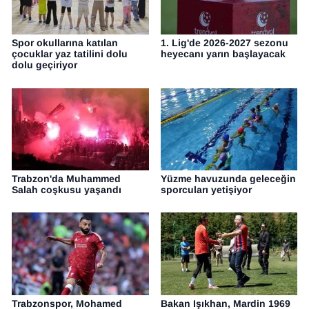
Spor okullarına katılan
1. Lig'de 2026-2027 sezonu
çocuklar yaz tatilini dolu
heyecanı yarın başlayacak
dolu geçiriyor
Trabzon'da Muhammed
Yüzme havuzunda geleceğin
Salah coşkusu yaşandı
sporcuları yetişiyor
Trabzonspor, Mohamed
Bakan Işıkhan, Mardin 1969