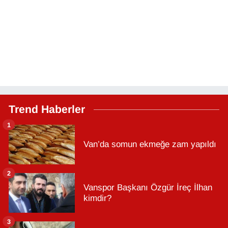
Trend Haberler
1
Van’da somun ekmeğe zam yapıldı
2
Vanspor Başkanı Özgür İreç İlhan
kimdir?
3