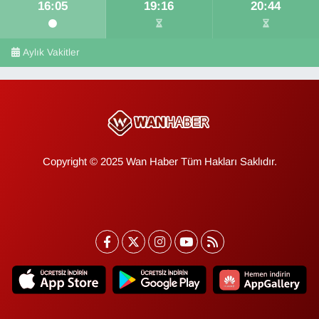
16:05
19:16
20:44
Aylık Vakitler
Copyright © 2025 Wan Haber Tüm Hakları Saklıdır.