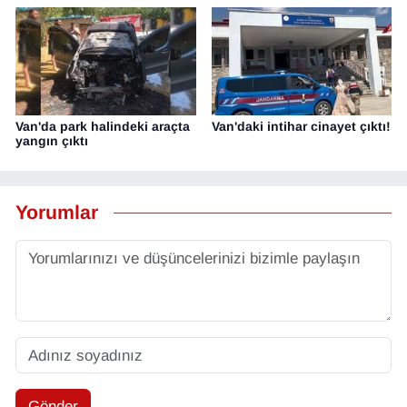
Van'da park halindeki araçta
Van'daki intihar cinayet çıktı!
yangın çıktı
Yorumlar
Gönder