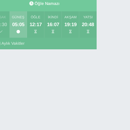
Öğle Namazı
SAK
GÜNEŞ
ÖĞLE
İKINDI
AKŞAM
YATSI
:30
05:05
12:17
16:07
19:19
20:48
Aylık Vakitler