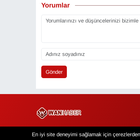
Yorumlar
Gönder
Copyright © 2025 Wan Haber Tüm Hakları Saklıdır.
En iyi site deneyimi sağlamak için çerezlerden 