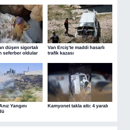
 düşen sigortalı
Van Erciş’te maddi hasarlı
n seferber oldular
trafik kazası
Anız Yangını
Kamyonet takla attı: 4 yaralı
dü