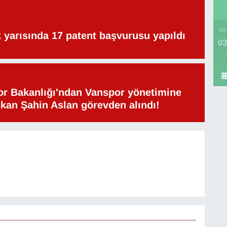
İM
lk yarısında 17 patent başvurusu yapıldı
03
or Bakanlığı'ndan Vanspor yönetimine
şkan Şahin Aslan görevden alındı!