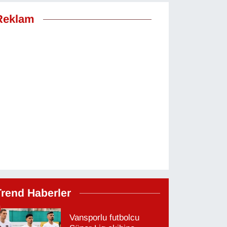
Reklam
Trend Haberler
Vansporlu futbolcu