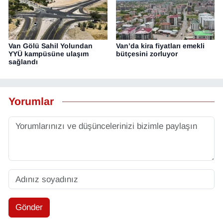
Van Gölü Sahil Yolundan
Van’da kira fiyatları emekli
YYÜ kampüsüne ulaşım
bütçesini zorluyor
sağlandı
Yorumlar
Gönder