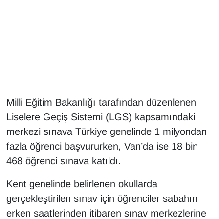
Gündem
Haber
HABERDE İNSAN
İngilizce
Milli Eğitim Bakanlığı tarafından düzenlenen
Liselere Geçiş Sistemi (LGS) kapsamındaki
Kadın
merkezi sınava Türkiye genelinde 1 milyondan
fazla öğrenci başvururken, Van’da ise 18 bin
Kamu Alımları
468 öğrenci sınava katıldı.
Kim Kimdir?
Kent genelinde belirlenen okullarda
Kültür & Sanat
gerçekleştirilen sınav için öğrenciler sabahın
erken saatlerinden itibaren sınav merkezlerine