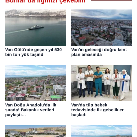
Bunlar da ilginizi çekebilir
Van Gölü'nde geçen yıl 530
Van'ın geleceği doğru kent
bin ton yük taşındı
planlamasında
Van Doğu Anadolu'da ilk
Van'da tüp bebek
sırada! Bakanlık verileri
tedavisinde ilk gebelikler
paylaştı…
başladı