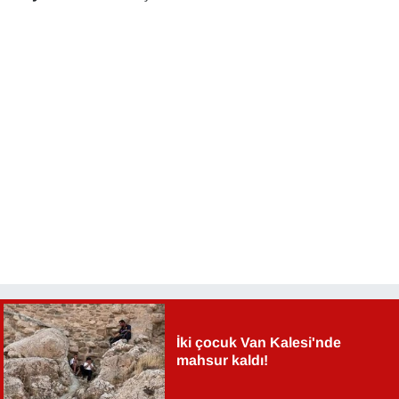
İki çocuk Van Kalesi'nde
mahsur kaldı!