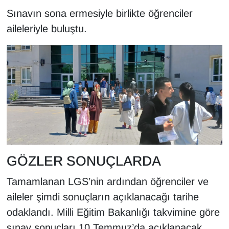
Sınavın sona ermesiyle birlikte öğrenciler
YEREL
aileleriyle buluştu.
GÖZLER SONUÇLARDA
Tamamlanan LGS’nin ardından öğrenciler ve
aileler şimdi sonuçların açıklanacağı tarihe
odaklandı. Milli Eğitim Bakanlığı takvimine göre
sınav sonuçları 10 Temmuz’da açıklanacak.