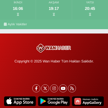
İKINDI
AKŞAM
YATSI
16:06
19:17
20:45
Aylık Vakitler
Copyright © 2025 Wan Haber Tüm Hakları Saklıdır.