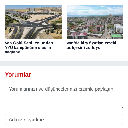
Van Gölü Sahil Yolundan
Van’da kira fiyatları emekli
YYÜ kampüsüne ulaşım
bütçesini zorluyor
sağlandı
Yorumlar