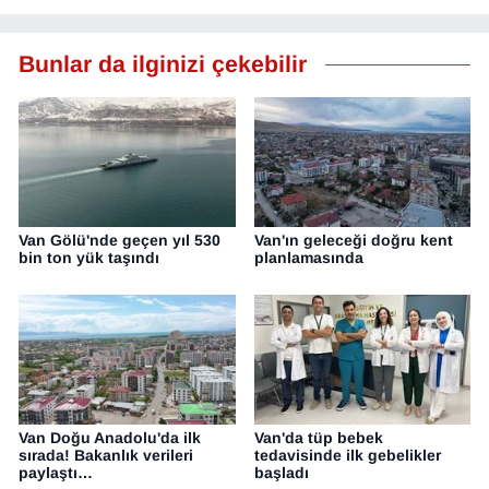
Bunlar da ilginizi çekebilir
Van Gölü'nde geçen yıl 530
Van'ın geleceği doğru kent
bin ton yük taşındı
planlamasında
Van Doğu Anadolu'da ilk
Van'da tüp bebek
sırada! Bakanlık verileri
tedavisinde ilk gebelikler
paylaştı…
başladı