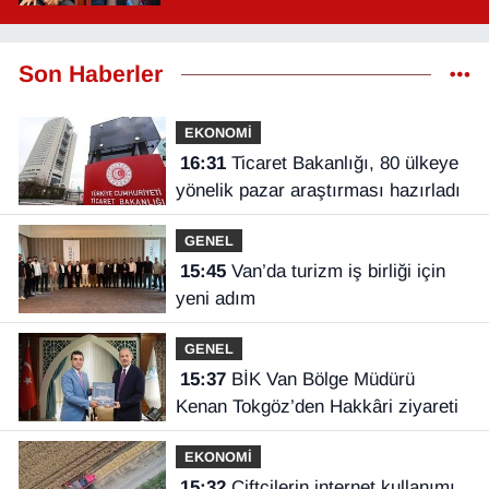
Son Haberler
EKONOMİ
16:31
Ticaret Bakanlığı, 80 ülkeye
yönelik pazar araştırması hazırladı
GENEL
15:45
Van’da turizm iş birliği için
yeni adım
GENEL
15:37
BİK Van Bölge Müdürü
Kenan Tokgöz’den Hakkâri ziyareti
EKONOMİ
15:32
Çiftçilerin internet kullanımı