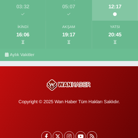
03:32
05:07
12:17
İKINDI
AKŞAM
YATSI
16:06
19:17
20:45
Aylık Vakitler
Copyright © 2025 Wan Haber Tüm Hakları Saklıdır.