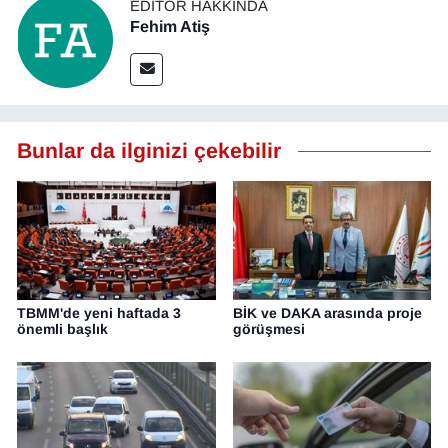
EDITÖR HAKKINDA
Fehim Atiş
Bunlar da ilginizi çekebilir
TBMM'de yeni haftada 3
BİK ve DAKA arasında proje
önemli başlık
görüşmesi