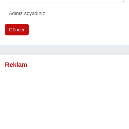
Gönder
Reklam