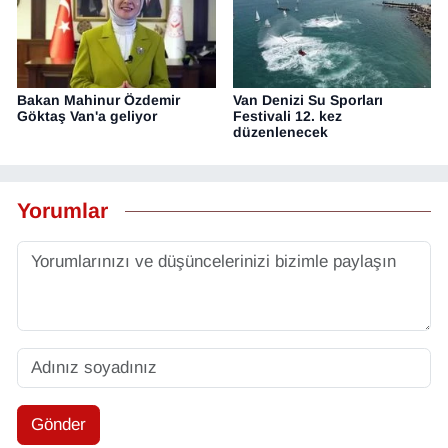
Bakan Mahinur Özdemir
Van Denizi Su Sporları
Göktaş Van'a geliyor
Festivali 12. kez
düzenlenecek
Yorumlar
Gönder