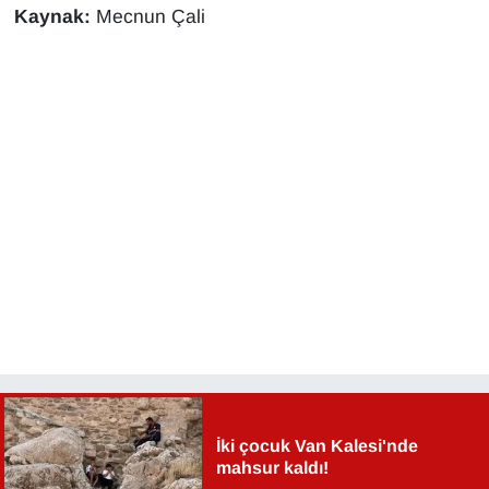
Kaynak:
Mecnun Çali
İki çocuk Van Kalesi'nde
mahsur kaldı!