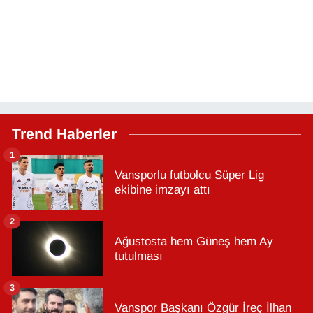
Trend Haberler
1
Vansporlu futbolcu Süper Lig
ekibine imzayı attı
2
Ağustosta hem Güneş hem Ay
tutulması
3
Vanspor Başkanı Özgür İreç İlhan