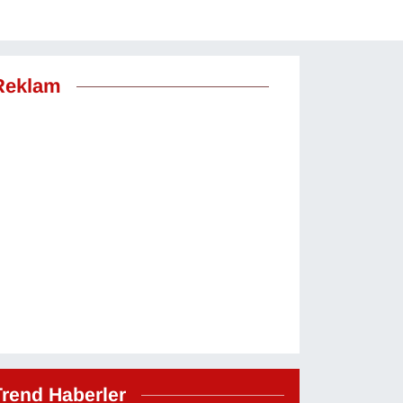
Reklam
Trend Haberler