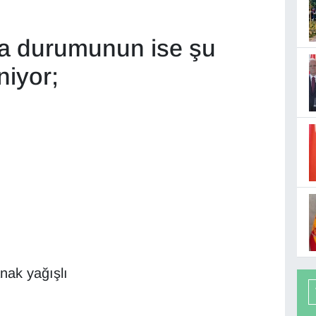
va durumunun ise şu
niyor;
nak yağışlı