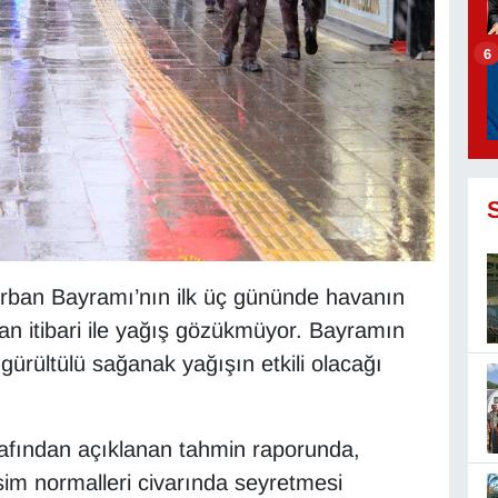
6
urban Bayramı’nın ilk üç gününde havanın
 an itibari ile yağış gözükmüyor. Bayramın
ürültülü sağanak yağışın etkili olacağı
rafından açıklanan tahmin raporunda,
im normalleri civarında seyretmesi