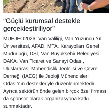
“Güçlü kurumsal destekle
gerçekleştiriliyor”
MUHJEO2026; Van Valiliği, Van Yüzüncü Yıl
Üniversitesi, AFAD, MTA, Karayolları Genel
Müdürlüğü, DSİ, Van Büyükşehir Belediyesi,
DAKA, Van Ticaret ve Sanayi Odası,
Uluslararası Mühendislik Jeolojisi ve Çevre
Derneği (IAEG) ile Jeoloji Mühendisleri
Odası’nın destekleriyle düzenlenmektedir.
Ayrıca sektörün önde gelen birçok özel firması
da sponsor olarak organizasyona katkı
sunmaktadır.