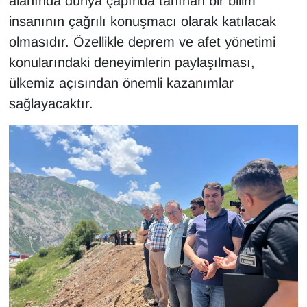
alanında dünya çapında tanınan bir bilim
insanının çağrılı konuşmacı olarak katılacak
olmasıdır. Özellikle deprem ve afet yönetimi
konularındaki deneyimlerin paylaşılması,
ülkemiz açısından önemli kazanımlar
sağlayacaktır.