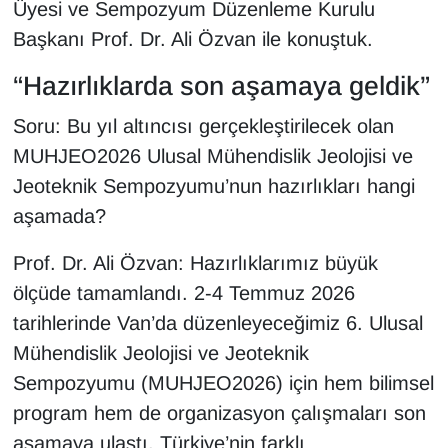
Üyesi ve Sempozyum Düzenleme Kurulu
YEREL
Başkanı Prof. Dr. Ali Özvan ile konuştuk.
“Hazırlıklarda son aşamaya geldik”
Soru: Bu yıl altıncısı gerçekleştirilecek olan
MUHJEO2026 Ulusal Mühendislik Jeolojisi ve
Jeoteknik Sempozyumu’nun hazırlıkları hangi
aşamada?
Prof. Dr. Ali Özvan: Hazırlıklarımız büyük
ölçüde tamamlandı. 2-4 Temmuz 2026
tarihlerinde Van’da düzenleyeceğimiz 6. Ulusal
Mühendislik Jeolojisi ve Jeoteknik
Sempozyumu (MUHJEO2026) için hem bilimsel
program hem de organizasyon çalışmaları son
aşamaya ulaştı. Türkiye’nin farklı