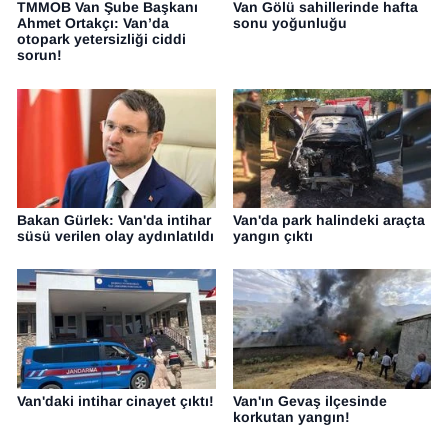
TMMOB Van Şube Başkanı
Van Gölü sahillerinde hafta
Ahmet Ortakçı: Van’da
sonu yoğunluğu
otopark yetersizliği ciddi
sorun!
Bakan Gürlek: Van'da intihar
Van'da park halindeki araçta
süsü verilen olay aydınlatıldı
yangın çıktı
Van'daki intihar cinayet çıktı!
Van'ın Gevaş ilçesinde
korkutan yangın!