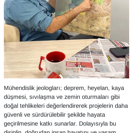
Mühendislik jeologları; deprem, heyelan, kaya
düşmesi, sıvılaşma ve zemin oturmaları gibi
doğal tehlikeleri değerlendirerek projelerin daha
güvenli ve sürdürülebilir şekilde hayata
geçirilmesine katkı sunarlar. Dolayısıyla bu
disiplin, doğrudan insan hayatını ve yaşam