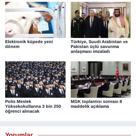
Elektronik küpede yeni
Türkiye, Suudi Arabistan ve
dönem
Pakistan üçlü savunma
anlaşması imzaladı
Polis Meslek
MGK toplantısı sonrası 8
Yüksekokullarına 3 bin 250
maddelik açıklama
öğrenci alınacak
Yorumlar