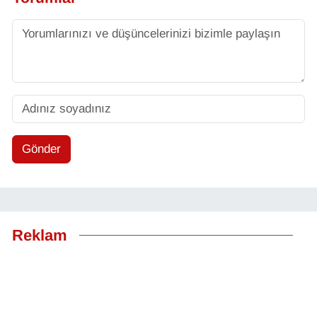
Gönder
Reklam