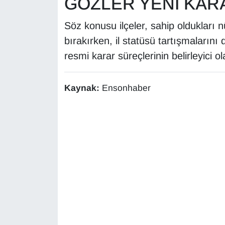
GÖZLER YENİ KA
Söz konusu ilçeler, sahip oldukları 
bırakırken, il statüsü tartışmalarını d
resmi karar süreçlerinin belirleyici o
Kaynak:
Ensonhaber