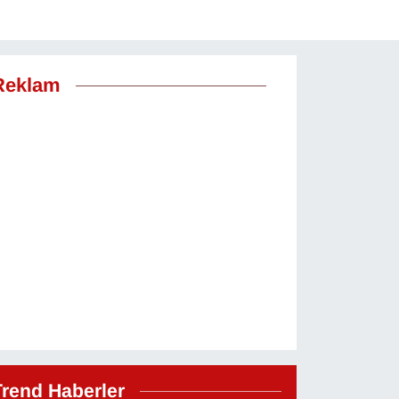
Reklam
Trend Haberler