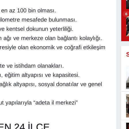
 en az 100 bin olması.
6
kilometre mesafede bulunması.
 kentsel dokunun yeterliliği.
ağı ve merkeze olan bağlantı kolaylığı.
vresiyle olan ekonomik ve coğrafi etkileşim
ite ve istihdam olanakları.
eğitim altyapısı ve kapasitesi.
ağlık altyapısı, sosyal donatılar ve genel
t yapılarıyla “adeta il merkezi”
EN 24 İLÇE