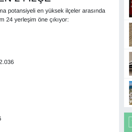
ma potansiyeli en yüksek ilçeler arasında
am 24 yerleşim öne çıkıyor:
2.036
6