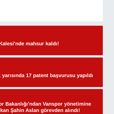
Kalesi'nde mahsur kaldı!
lk yarısında 17 patent başvurusu yapıldı
or Bakanlığı'ndan Vanspor yönetimine
şkan Şahin Aslan görevden alındı!