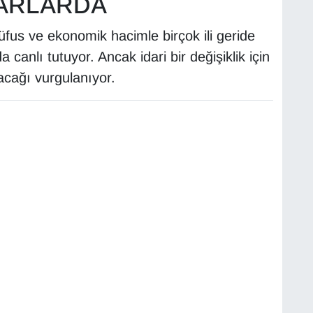
RARLARDA
nüfus ve ekonomik hacimle birçok ili geride
a canlı tutuyor. Ancak idari bir değişiklik için
lacağı vurgulanıyor.