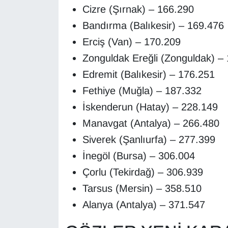
Cizre (Şırnak) – 166.290
YEREL
Bandırma (Balıkesir) – 169.476
Erciş (Van) – 170.209
Zonguldak Ereğli (Zonguldak) –
Edremit (Balıkesir) – 176.251
Fethiye (Muğla) – 187.332
İskenderun (Hatay) – 228.149
Manavgat (Antalya) – 266.480
Siverek (Şanlıurfa) – 277.399
İnegöl (Bursa) – 306.004
Çorlu (Tekirdağ) – 306.939
Tarsus (Mersin) – 358.510
Alanya (Antalya) – 371.547