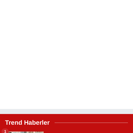
Trend Haberler
1