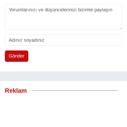
Gönder
Reklam