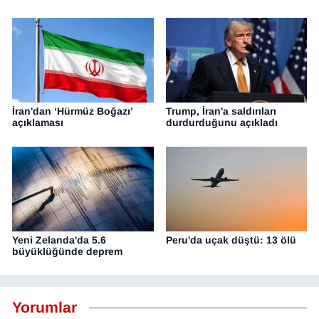
İran'dan ‘Hürmüz Boğazı’
Trump, İran'a saldırıları
açıklaması
durdurduğunu açıkladı
Yeni Zelanda'da 5.6
Peru'da uçak düştü: 13 ölü
büyüklüğünde deprem
Yorumlar