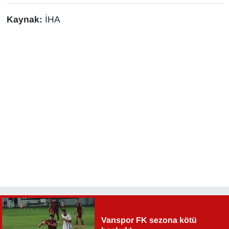
YEREL
Kaynak:
İHA
Vanspor FK sezona kötü