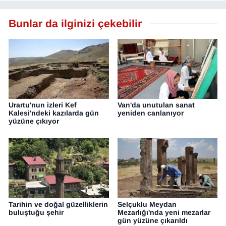
Bunlar da ilginizi çekebilir
Urartu'nun izleri Kef
Van'da unutulan sanat
Kalesi'ndeki kazılarda gün
yeniden canlanıyor
yüzüne çıkıyor
Tarihin ve doğal güzelliklerin
Selçuklu Meydan
buluştuğu şehir
Mezarlığı'nda yeni mezarlar
gün yüzüne çıkarıldı