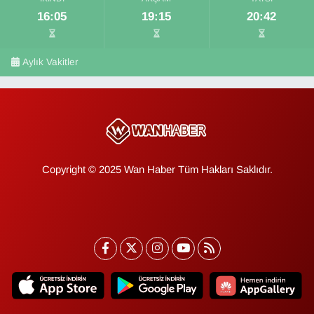
16:05
19:15
20:42
Aylık Vakitler
Copyright © 2025 Wan Haber Tüm Hakları Saklıdır.