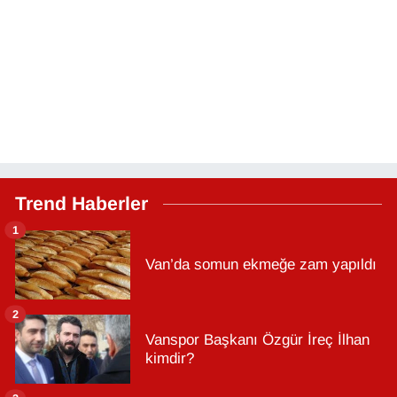
Trend Haberler
1
Van’da somun ekmeğe zam yapıldı
2
Vanspor Başkanı Özgür İreç İlhan
kimdir?