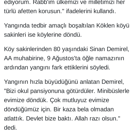
ediyorum. Rabb'im ülkemizi ve milletimizi her
türlü afetten korusun." ifadelerini kullandı.
Yangında tedbir amaçlı boşaltılan Köklen köyü
sakinleri ise köylerine döndü.
Köy sakinlerinden 80 yaşındaki Sinan Demirel,
AA muhabirine, 9 Ağustos'ta öğle namazının
ardından yangını fark ettiklerini söyledi.
Yangının hızla büyüdüğünü anlatan Demirel,
"Bizi okul pansiyonuna götürdüler. Minibüslerle
evimize döndük. Çok mutluyuz evimize
döndüğümüz için. Bir kaza bela olmadan
atlattık. Devlet bize baktı. Allah razı olsun."
dedi.