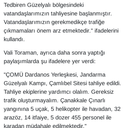
Tedbiren Güzelyalı bölgesindeki
vatandaşlarımızın tahliyesine başlanmıştır.
Vatandaşlarımızın gerekmedikçe trafiğe
çıkmamaları önem arz etmektedir." ifadelerini
kullandı.
Vali Toraman, ayrıca daha sonra yaptığı
paylaşımlarda şu ifadelere yer verdi:
"ÇOMÜ Dardanos Yerleşkesi, Jandarma
Güzelyalı Kampı, Çamlıbel Sitesi tahliye edildi.
Tahliye ekiplerine yardımcı olalım. Gereksiz
trafik oluşturmayalım. Çanakkale Çınarlı
yangınına 5 uçak, 5 helikopter ile havadan, 32
arazöz, 14 itfaiye, 5 dozer 455 personel ile
karadan müdahale edilmektedir."