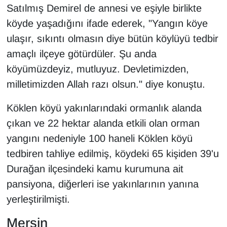
Satılmış Demirel de annesi ve eşiyle birlikte
köyde yaşadığını ifade ederek, "Yangın köye
ulaşır, sıkıntı olmasın diye bütün köylüyü tedbir
amaçlı ilçeye götürdüler. Şu anda
köyümüzdeyiz, mutluyuz. Devletimizden,
milletimizden Allah razı olsun." diye konuştu.
Köklen köyü yakınlarındaki ormanlık alanda
çıkan ve 22 hektar alanda etkili olan orman
yangını nedeniyle 100 haneli Köklen köyü
tedbiren tahliye edilmiş, köydeki 65 kişiden 39'u
Durağan ilçesindeki kamu kurumuna ait
pansiyona, diğerleri ise yakınlarının yanına
yerleştirilmişti.
Mersin