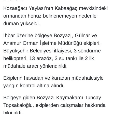
Kozaağacı Yaylası'nın Kabaağaç mevkisindeki
ormandan henüz belirlenemeyen nedenle
duman yükseldi.
İhbar üzerine bölgeye Bozyazı, Gülnar ve
Anamur Orman İşletme Müdürlüğü ekipleri,
Büyükşehir Belediyesi itfaiyesi, 3 söndürme
helikopteri, 13 arazöz, 3 su tankı ile 2 ilk
müdahale aracı yönlendirildi.
Ekiplerin havadan ve karadan müdahalesiyle
yangın kontrol altına alındı.
Bölgeye giden Bozyazı Kaymakamı Tuncay
Topsakaloğlu, ekiplerden çalışmalar hakkında
bilgi aldı.