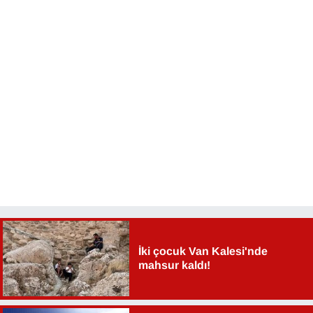
İki çocuk Van Kalesi'nde
mahsur kaldı!