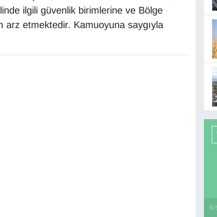
nde ilgili güvenlik birimlerine ve Bölge
m arz etmektedir. Kamuoyuna saygıyla
İM