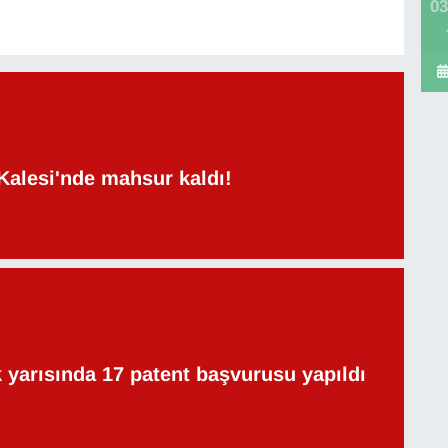
03
Kalesi'nde mahsur kaldı!
lk yarısında 17 patent başvurusu yapıldı