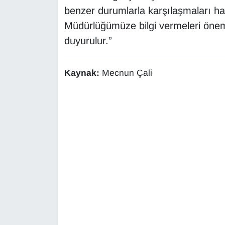
benzer durumlarla karşılaşmaları hali
YEREL
Müdürlüğümüze bilgi vermeleri öne
duyurulur.”
Kaynak:
Mecnun Çali