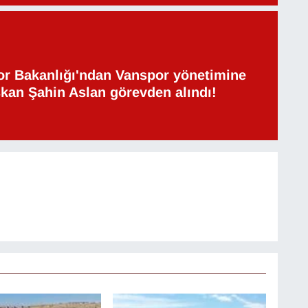
or Bakanlığı'ndan Vanspor yönetimine
şkan Şahin Aslan görevden alındı!