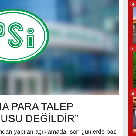
4
5
6
A PARA TALEP
USU DEĞİLDİR”
ndan yapılan açıklamada, son günlerde bazı