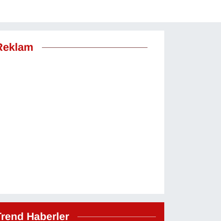
Reklam
Trend Haberler