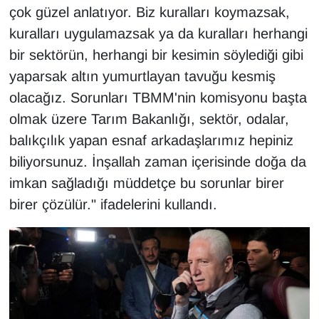
KURDÎ
çok güzel anlatıyor. Biz kuralları koymazsak,
kuralları uygulamazsak ya da kuralları herhangi
MAGAZİN
bir sektörün, herhangi bir kesimin söylediği gibi
yaparsak altın yumurtlayan tavuğu kesmiş
MEDYA
olacağız. Sorunları TBMM'nin komisyonu başta
ONE EKONOMİ
olmak üzere Tarım Bakanlığı, sektör, odalar,
balıkçılık yapan esnaf arkadaşlarımız hepiniz
POLİTİKA
biliyorsunuz. İnşallah zaman içerisinde doğa da
imkan sağladığı müddetçe bu sorunlar birer
Resmi İlanlar
birer çözülür." ifadelerini kullandı.
RÖPORTAJ
SAĞLIK
Seri İlan