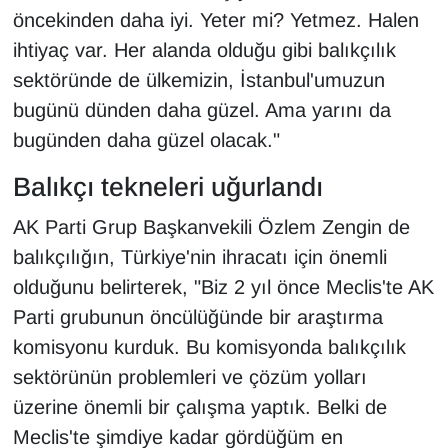
öncekinden daha iyi. Yeter mi? Yetmez. Halen
YEREL
ihtiyaç var. Her alanda olduğu gibi balıkçılık
sektöründe de ülkemizin, İstanbul'umuzun
bugünü dünden daha güzel. Ama yarını da
bugünden daha güzel olacak."
Balıkçı tekneleri uğurlandı
AK Parti Grup Başkanvekili Özlem Zengin de
balıkçılığın, Türkiye'nin ihracatı için önemli
olduğunu belirterek, "Biz 2 yıl önce Meclis'te AK
Parti grubunun öncülüğünde bir araştırma
komisyonu kurduk. Bu komisyonda balıkçılık
sektörünün problemleri ve çözüm yolları
üzerine önemli bir çalışma yaptık. Belki de
Meclis'te şimdiye kadar gördüğüm en