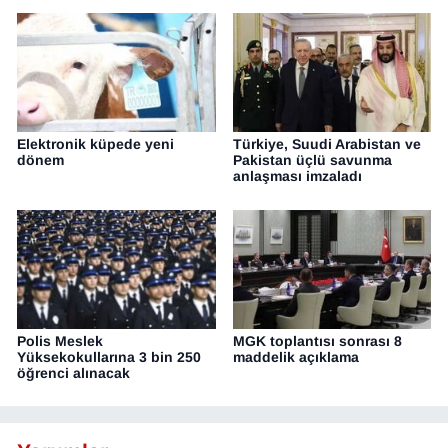
Elektronik küpede yeni
Türkiye, Suudi Arabistan ve
dönem
Pakistan üçlü savunma
anlaşması imzaladı
Polis Meslek
MGK toplantısı sonrası 8
Yüksekokullarına 3 bin 250
maddelik açıklama
öğrenci alınacak