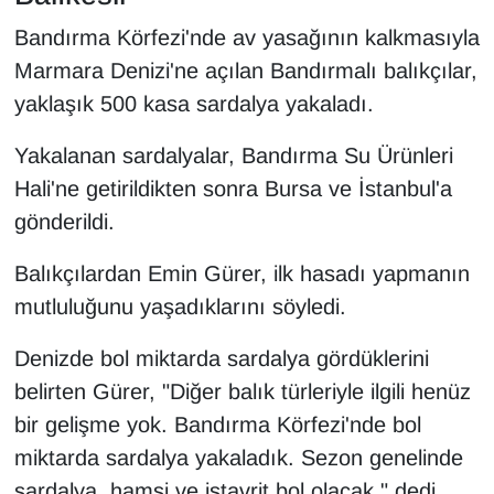
Bandırma Körfezi'nde av yasağının kalkmasıyla
Marmara Denizi'ne açılan Bandırmalı balıkçılar,
yaklaşık 500 kasa sardalya yakaladı.
Yakalanan sardalyalar, Bandırma Su Ürünleri
Hali'ne getirildikten sonra Bursa ve İstanbul'a
gönderildi.
Balıkçılardan Emin Gürer, ilk hasadı yapmanın
mutluluğunu yaşadıklarını söyledi.
Denizde bol miktarda sardalya gördüklerini
belirten Gürer, "Diğer balık türleriyle ilgili henüz
bir gelişme yok. Bandırma Körfezi'nde bol
miktarda sardalya yakaladık. Sezon genelinde
sardalya, hamsi ve istavrit bol olacak." dedi.