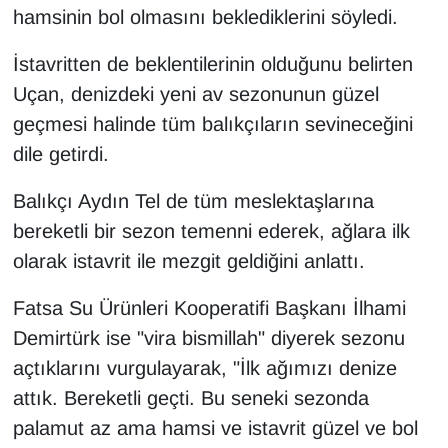
hamsinin bol olmasını beklediklerini söyledi.
İstavritten de beklentilerinin olduğunu belirten
Uçan, denizdeki yeni av sezonunun güzel
geçmesi halinde tüm balıkçıların sevineceğini
dile getirdi.
Balıkçı Aydın Tel de tüm meslektaşlarına
bereketli bir sezon temenni ederek, ağlara ilk
olarak istavrit ile mezgit geldiğini anlattı.
Fatsa Su Ürünleri Kooperatifi Başkanı İlhami
Demirtürk ise "vira bismillah" diyerek sezonu
açtıklarını vurgulayarak, "İlk ağımızı denize
attık. Bereketli geçti. Bu seneki sezonda
palamut az ama hamsi ve istavrit güzel ve bol