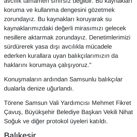
avcılık tamamen sınırsız değildir. Bu kaynakları
koruma ve kullanma dengesini gözetmek
zorundayız. Bu kaynakları koruyarak su
kaynaklarımızdaki değerli mirasımızı gelecek
nesillere aktarmak zorundayız. Denetimlerimizi
sürdürerek yasa dışı avcılıkla mücadele
ederken kurallara uyan balıkçılarımızın da
haklarını korumaya çalışıyoruz."
Konuşmaların ardından Samsunlu balıkçılar
dualarla denize uğurlandı.
Törene Samsun Vali Yardımcısı Mehmet Fikret
Çavuş, Büyükşehir Belediye Başkan Vekili Nihat
Soğuk ve diğer protokol üyeleri katıldı.
Balıkesir