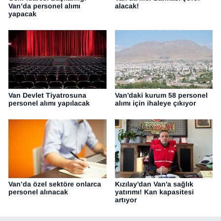
Van’da personel alımı
alacak!
yapacak
Van Devlet Tiyatrosuna
Van'daki kurum 58 personel
personel alımı yapılacak
alımı için ihaleye çıkıyor
Van’da özel sektöre onlarca
Kızılay'dan Van'a sağlık
personel alınacak
yatırımı! Kan kapasitesi
artıyor