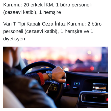
Kurumu: 20 erkek İKM, 1 büro personeli
YEREL
(cezaevi katibi), 1 hemşire
Van T Tipi Kapalı Ceza İnfaz Kurumu: 2 büro
personeli (cezaevi katibi), 1 hemşire ve 1
diyetisyen