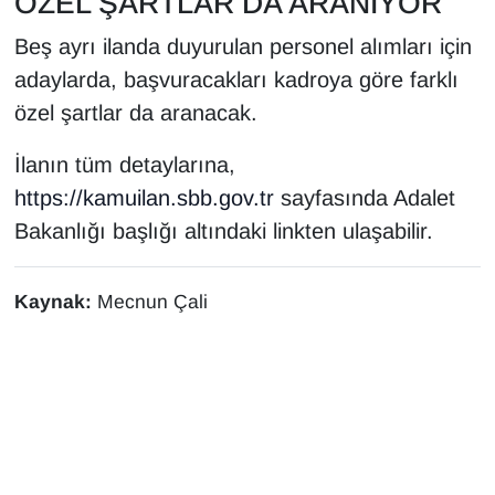
ÖZEL ŞARTLAR DA ARANIYOR
Beş ayrı ilanda duyurulan personel alımları için
adaylarda, başvuracakları kadroya göre farklı
özel şartlar da aranacak.
İlanın tüm detaylarına,
https://kamuilan.sbb.gov.tr
sayfasında Adalet
Bakanlığı başlığı altındaki linkten ulaşabilir.
Kaynak:
Mecnun Çali